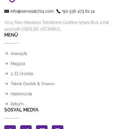
info@servislab724.com
+90 536 473 61 14
Oruç Reis Mahallesi Tekstilkent Caddesi İşhanı Blok 4.Kat
424(108) ESENLER /İSTANBUL
MENÜ
Anasayfa
Mağaza
2. El Ürünler
Teknik Destek & Onarım
Hakkımızda
İletişim
SOSYAL MEDYA