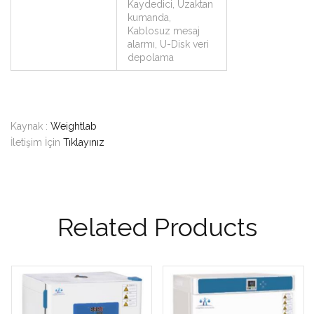
Kaydedici, Uzaktan
kumanda,
Kablosuz mesaj
alarmı, U-Disk veri
depolama
Kaynak :
Weightlab
İletişim İçin
Tıklayınız
Related Products