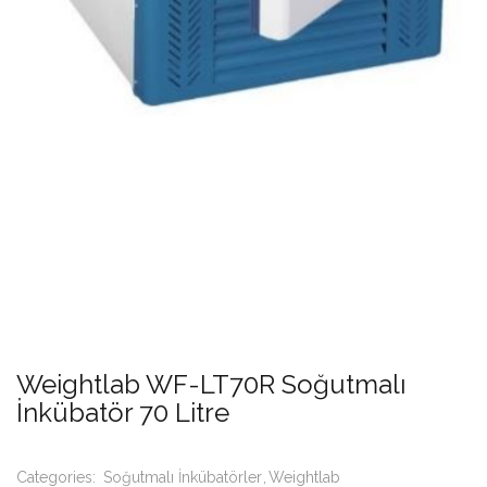
Weightlab WF-LT70R Soğutmalı
İnkübatör 70 Litre
Categories:
Soğutmalı İnkübatörler
Weightlab