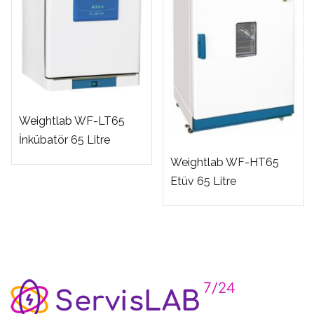
Weightlab WF-LT65
İnkübatör 65 Litre
Weightlab WF-HT65
Etüv 65 Litre