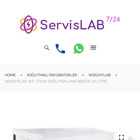
HOME
SOĞUTMALI İNKÜBATÖRLER
WEIGHTLAB
WEIGHTLAB WF-LT70R SOĞUTMALI İNKÜBATÖR 70 LITRE