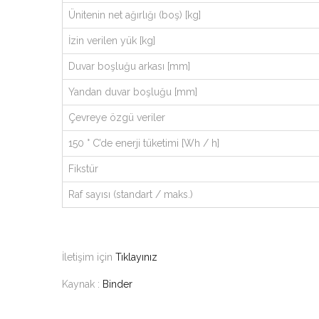
Ünitenin net ağırlığı (boş) [kg]
İzin verilen yük [kg]
Duvar boşluğu arkası [mm]
Yandan duvar boşluğu [mm]
Çevreye özgü veriler
150 ° C’de enerji tüketimi [Wh / h]
Fikstür
Raf sayısı (standart / maks.)
İletişim için
Tıklayınız
Kaynak :
Binder