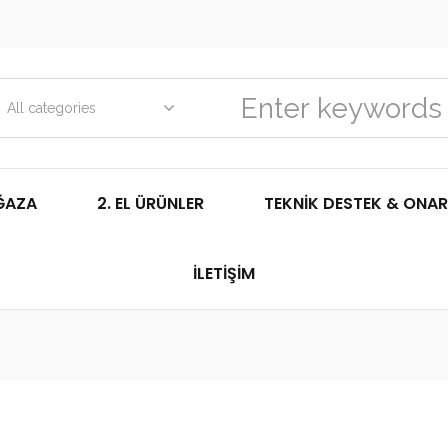
All categories
ĞAZA
2. EL ÜRÜNLER
TEKNIK DESTEK & ONAR
İLETIŞIM