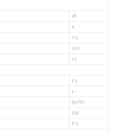
18
4
0.3
300
1.7
1.3
1 ~
50/60
230
6.3