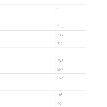
1
605
735
710
385
550
550
116
30