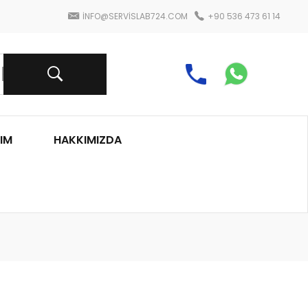
INFO@SERVISLAB724.COM
+90 536 473 61 14
IM
HAKKIMIZDA