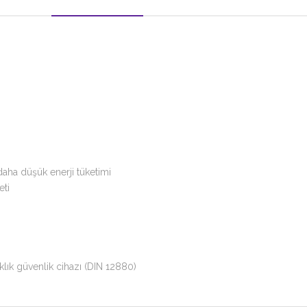
daha düşük enerji tüketimi
eti
klık güvenlik cihazı (DIN 12880)