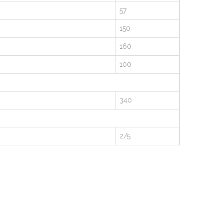
57
150
160
100
340
2/5