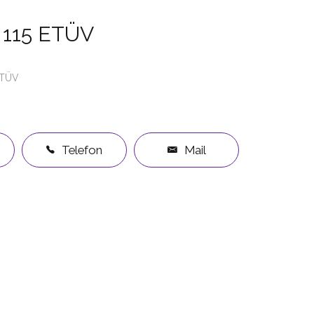
 115 ETÜV
TÜV
Telefon
Mail