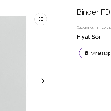
Binder F
Categories:
Binder
E
Fiyat Sor:
Whatsapp