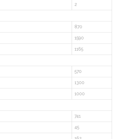
2
870
1590
1165
570
1300
1000
741
45
162