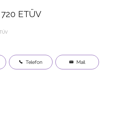
D 720 ETÜV
TÜV
Telefon
Mail