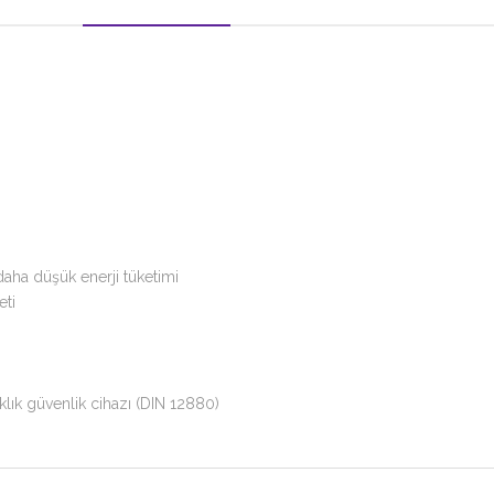
daha düşük enerji tüketimi
eti
klık güvenlik cihazı (DIN 12880)