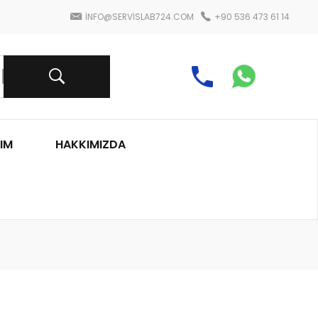
INFO@SERVISLAB724.COM
+90 536 473 61 14
IM
HAKKIMIZDA