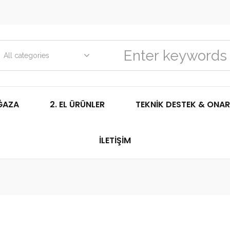
All categories
ĞAZA
2. EL ÜRÜNLER
TEKNIK DESTEK & ONAR
İLETIŞIM