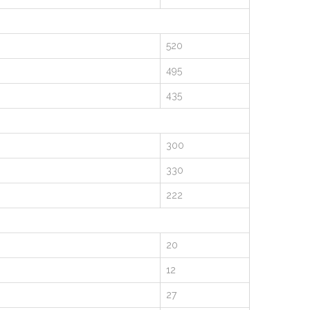
520
495
435
300
330
222
20
12
27