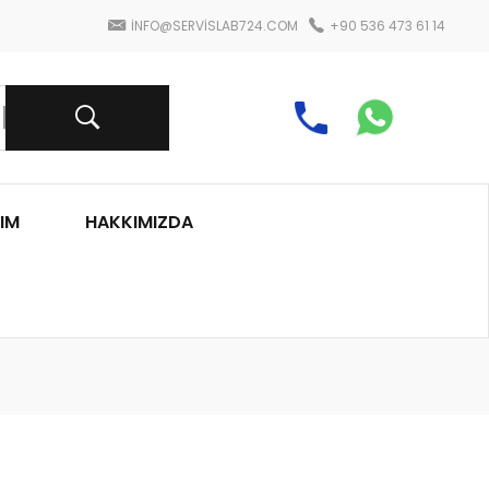
INFO@SERVISLAB724.COM
+90 536 473 61 14
IM
HAKKIMIZDA