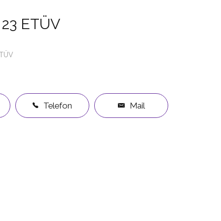
 23 ETÜV
TÜV
Telefon
Mail