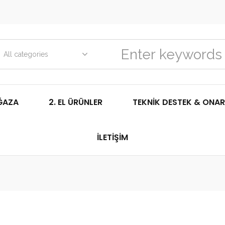
All categories
ĞAZA
2. EL ÜRÜNLER
TEKNIK DESTEK & ONAR
İLETIŞIM