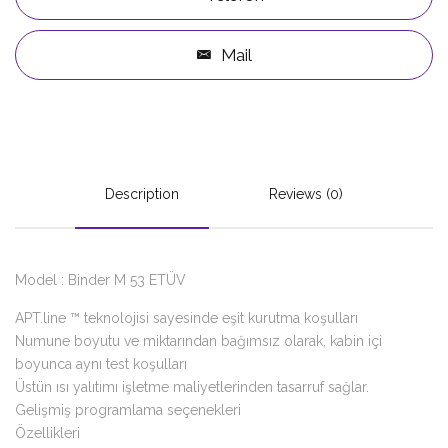
Mail
Description
Reviews (0)
Model : Binder M 53 ETÜV
APT.line ™ teknolojisi sayesinde eşit kurutma koşulları
Numune boyutu ve miktarından bağımsız olarak, kabin içi
boyunca aynı test koşulları
Üstün ısı yalıtımı işletme maliyetlerinden tasarruf sağlar.
Gelişmiş programlama seçenekleri
Özellikleri