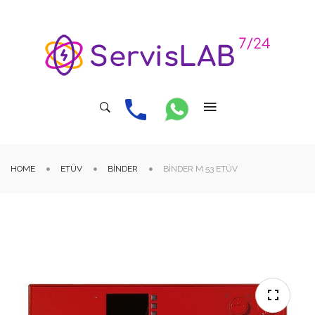
HOME
ETÜV
BINDER
BINDER M 53 ETÜV