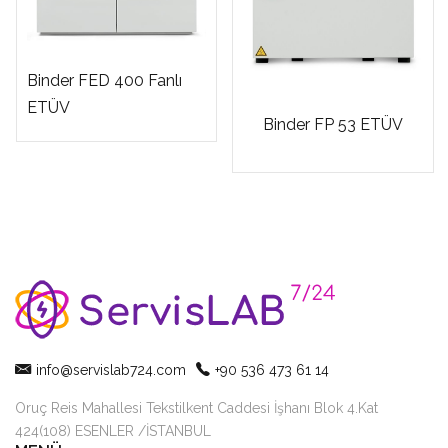
Binder FED 400 Fanlı
ETÜV
Binder FP 53 ETÜV
info@servislab724.com
+90 536 473 61 14
Oruç Reis Mahallesi Tekstilkent Caddesi İşhanı Blok 4.Kat
424(108) ESENLER /İSTANBUL