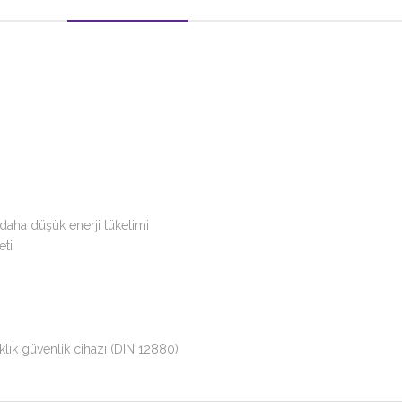
daha düşük enerji tüketimi
eti
klık güvenlik cihazı (DIN 12880)