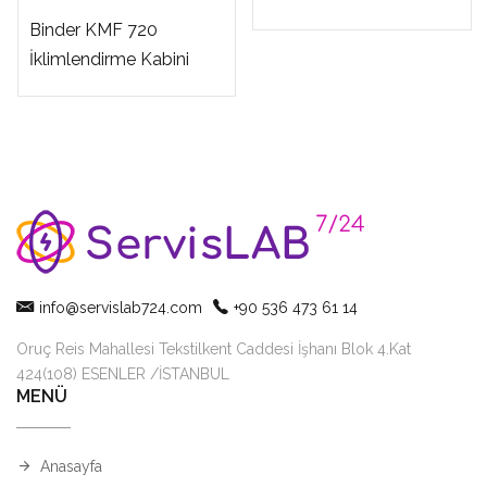
Binder KMF 720
İklimlendirme Kabini
info@servislab724.com
+90 536 473 61 14
Oruç Reis Mahallesi Tekstilkent Caddesi İşhanı Blok 4.Kat
424(108) ESENLER /İSTANBUL
MENÜ
Anasayfa