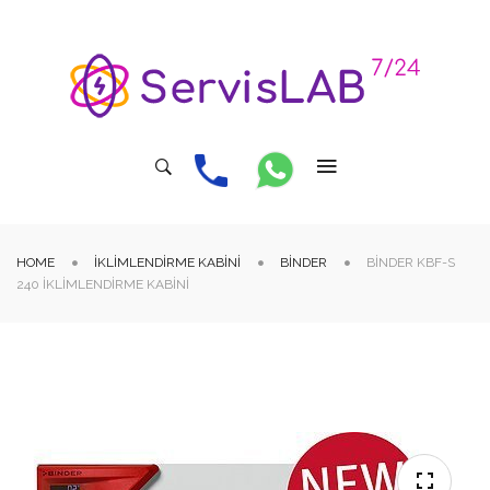
HOME
İKLIMLENDIRME KABINI
BINDER
BINDER KBF-S
240 İKLIMLENDIRME KABINI