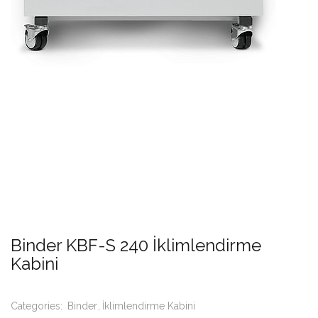
Binder KBF-S 240 İklimlendirme
Kabini
Categories:
Binder
İklimlendirme Kabini