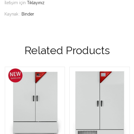
İletişim için
Tıklayınız
Kaynak :
Binder
Related Products