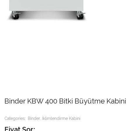
Binder KBW 400 Bitki Büyütme Kabini
Categories:
Binder
İklimlendirme Kabini
Fiyat Sor: