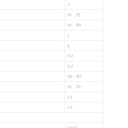
2
10 … 75
10 … 80
1
5
0.2
0.2
20 … 60
10 … 70
1.2
1.2
9000