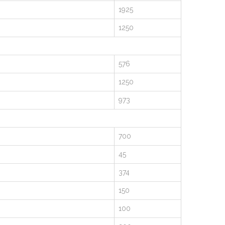
1925
1250
576
1250
973
700
45
374
150
100