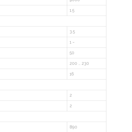
1.5
3.5
1 ~
50
200 … 230
16
2
2
890