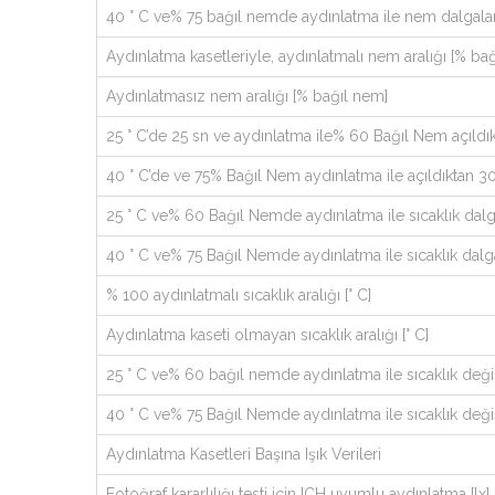
40 ° C ve% 75 bağıl nemde aydınlatma ile nem dalgala
Aydınlatma kasetleriyle, aydınlatmalı nem aralığı [% ba
Aydınlatmasız nem aralığı [% bağıl nem]
25 ° C’de 25 sn ve aydınlatma ile% 60 Bağıl Nem açıldı
40 ° C’de ve 75% Bağıl Nem aydınlatma ile açıldıktan 3
25 ° C ve% 60 Bağıl Nemde aydınlatma ile sıcaklık dalg
40 ° C ve% 75 Bağıl Nemde aydınlatma ile sıcaklık dalg
% 100 aydınlatmalı sıcaklık aralığı [° C]
Aydınlatma kaseti olmayan sıcaklık aralığı [° C]
25 ° C ve% 60 bağıl nemde aydınlatma ile sıcaklık değiş
40 ° C ve% 75 Bağıl Nemde aydınlatma ile sıcaklık değiş
Aydınlatma Kasetleri Başına Işık Verileri
Fotoğraf kararlılığı testi için ICH uyumlu aydınlatma [lx] 