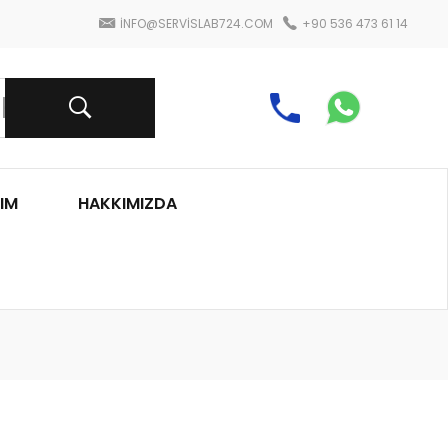
INFO@SERVISLAB724.COM
+90 536 473 61 14
IM
HAKKIMIZDA