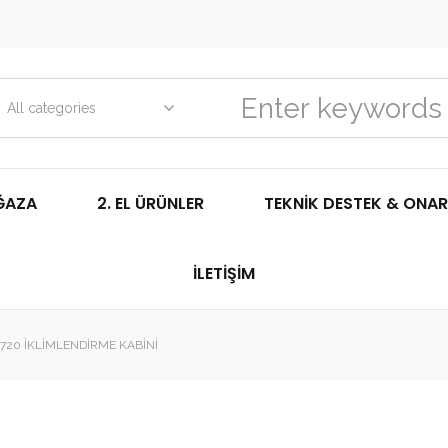
All categories
ĞAZA
2. EL ÜRÜNLER
TEKNIK DESTEK & ONAR
İLETIŞIM
 720 İKLIMLENDIRME KABINI