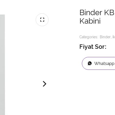
Binder KB
Kabini
Categories:
Binder
İ
Fiyat Sor:
Whatsapp