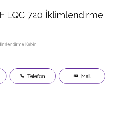
F LQC 720 İklimlendirme
klimlendirme Kabini
Telefon
Mail