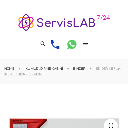
HOME
İKLIMLENDIRME KABINI
BINDER
BINDER KBF 115
İKLIMLENDIRME KABINI