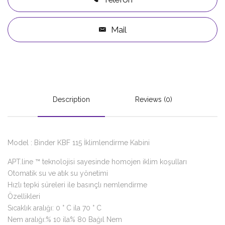
Mail
Description
Reviews (0)
Model : Binder KBF 115 İklimlendirme Kabini
APT.line ™ teknolojisi sayesinde homojen iklim koşulları
Otomatik su ve atık su yönetimi
Hızlı tepki süreleri ile basınçlı nemlendirme
Özellikleri
Sıcaklık aralığı: 0 ° C ila 70 ° C
Nem aralığı:% 10 ila% 80 Bağıl Nem