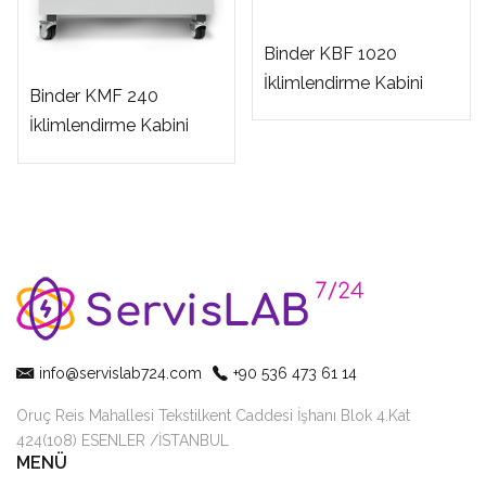
Binder KBF 1020
İklimlendirme Kabini
Binder KMF 240
İklimlendirme Kabini
info@servislab724.com
+90 536 473 61 14
Oruç Reis Mahallesi Tekstilkent Caddesi İşhanı Blok 4.Kat
424(108) ESENLER /İSTANBUL
MENÜ