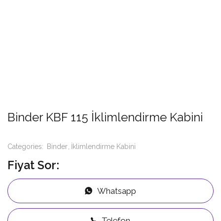
Binder KBF 115 İklimlendirme Kabini
Categories:
Binder
İklimlendirme Kabini
Fiyat Sor:
Whatsapp
Telefon