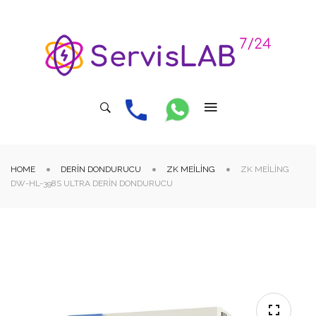
HOME
DERIN DONDURUCU
ZK MEILING
ZK MEILING
DW-HL-398S ULTRA DERIN DONDURUCU