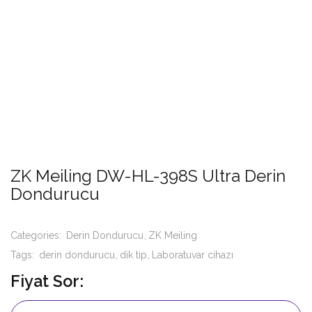
ZK Meiling DW-HL-398S Ultra Derin
Dondurucu
Categories:
Derin Dondurucu
ZK Meiling
Tags:
derin dondurucu
dik tip
Laboratuvar cihazı
Fiyat Sor: