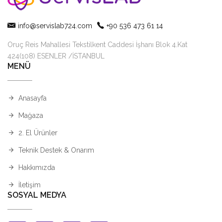
info@servislab724.com
+90 536 473 61 14
Oruç Reis Mahallesi Tekstilkent Caddesi İşhanı Blok 4.Kat
424(108) ESENLER /İSTANBUL
MENÜ
Anasayfa
Mağaza
2. El Ürünler
Teknik Destek & Onarım
Hakkımızda
İletişim
SOSYAL MEDYA