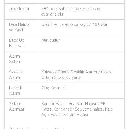
Tekerlekler
4+(2 adet sabit iki adet yüksekliği
ayarlanabilir)
Data Hafıza
USB/Her 1 dakikada kayıt / 365 Gün
ve Kayıt
Back Up
Mevcuttur
Bataryası
Alarm
Sistemi
Sıcaklık
Yüksek/ Düşük Sıcaklık Alarmı ,Yüksek
Alarmı
Ortam Sıcaklık Uyarısı
Elektrik
Güç Kesintisi
Alarmı
Sistem
Sensör Hatası, Ana Kart Hatası, USB
Alarmları
Hatası,Kondansör Soğutma hatası, Kapı
Açık Hatası, Sistem Hatası