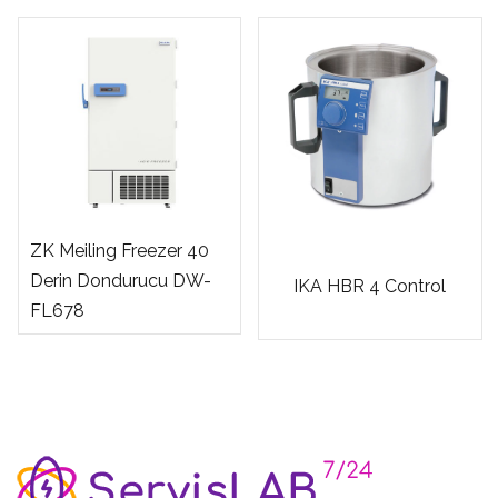
ZK Meiling Freezer 40
Derin Dondurucu DW-
IKA HBR 4 Control
FL678