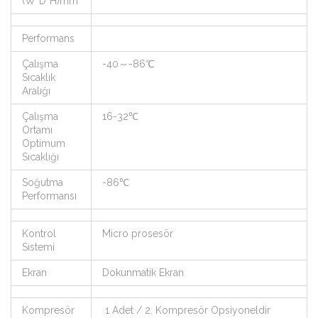
(W*D*H)mm
Performans
Çalışma
-40～-86℃
Sıcaklık
Aralığı
Çalışma
16-32℃
Ortamı
Optimum
Sıcaklığı
Soğutma
-86℃
Performansı
Kontrol
Micro prosesör
Sistemi
Ekran
Dokunmatik Ekran
Kompresör
1 Adet / 2. Kompresör Opsiyoneldir