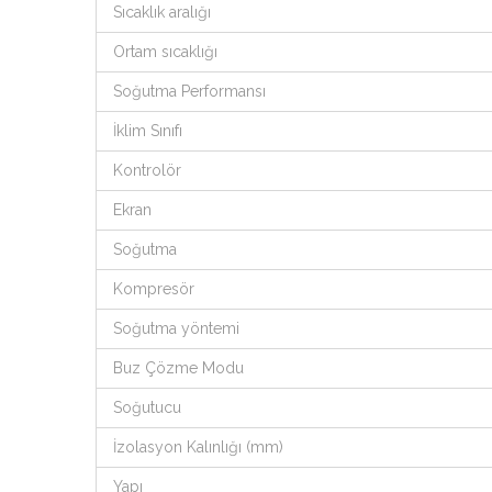
Sıcaklık aralığı
Ortam sıcaklığı
Soğutma Performansı
İklim Sınıfı
Kontrolör
Ekran
Soğutma
Kompresör
Soğutma yöntemi
Buz Çözme Modu
Soğutucu
İzolasyon Kalınlığı (mm)
Yapı