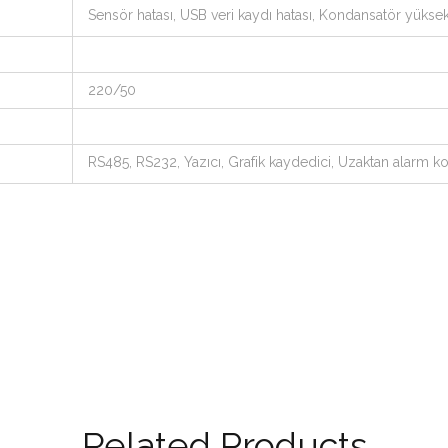
Sensör hatası, USB veri kaydı hatası, Kondansatör yüksek, 
220/50
RS485, RS232, Yazıcı, Grafik kaydedici, Uzaktan alarm ko
Related Products