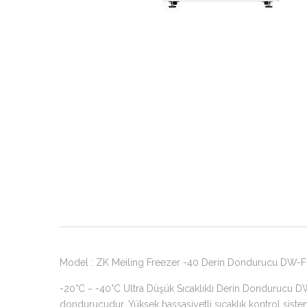
Model : ZK Meiling Freezer -40 Derin Dondurucu DW-F
-20°C ~ -40°C Ultra Düşük Sıcaklıklı Derin Dondurucu D
dondurucudur. Yüksek hassasiyetli sıcaklık kontrol siste