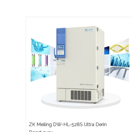
ZK Meiling DW-HL-528S Ultra Derin