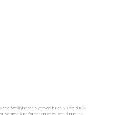
ma özelliğine sahip yepyeni bir en iyi ultra düşük
anır. Ve sıcaklık performansını ve çalışma durumunu