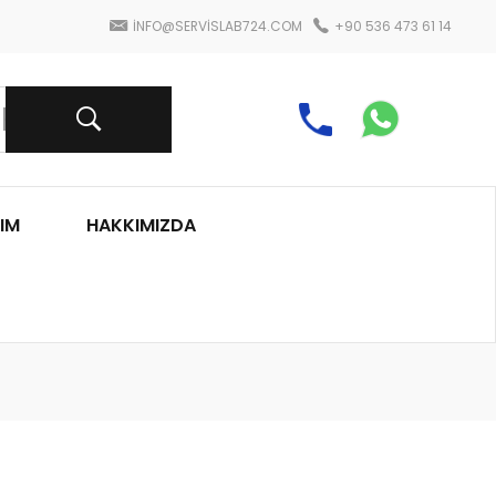
INFO@SERVISLAB724.COM
+90 536 473 61 14
IM
HAKKIMIZDA