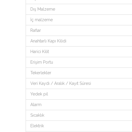
Dış Malzeme
İç malzeme
Raflar
Anahtarlı Kapı Kilidi
Harici Kilit
Erişim Portu
Tekerlekler
Veri Kaydı / Aralık / Kayıt Süresi
Yedek pil
Alarm
Sıcaklık
Elektrik