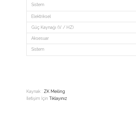
Sistem
Elektriksel
Güç Kaynağı (V / HZ)
Aksesuar
Sistem
Kaynak :
ZK Meiling
İletişim İçin
Tıklayınız