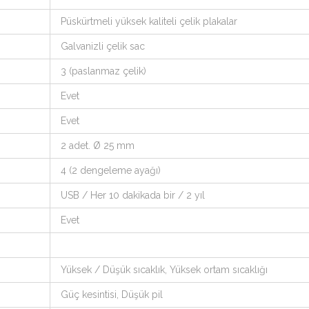
Püskürtmeli yüksek kaliteli çelik plakalar
Galvanizli çelik sac
3 (paslanmaz çelik)
Evet
Evet
2 adet. Ø 25 mm
4 (2 dengeleme ayağı)
USB / Her 10 dakikada bir / 2 yıl
Evet
Yüksek / Düşük sıcaklık, Yüksek ortam sıcaklığı
Güç kesintisi, Düşük pil