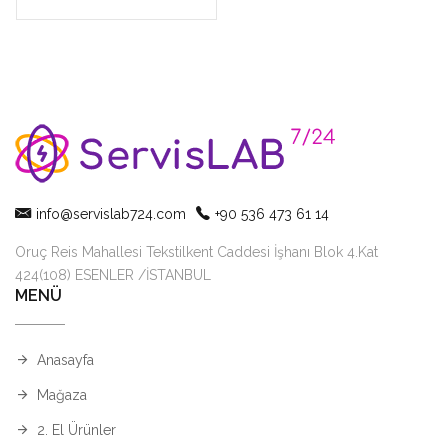
info@servislab724.com
+90 536 473 61 14
Oruç Reis Mahallesi Tekstilkent Caddesi İşhanı Blok 4.Kat
424(108) ESENLER /İSTANBUL
MENÜ
Anasayfa
Mağaza
2. El Ürünler