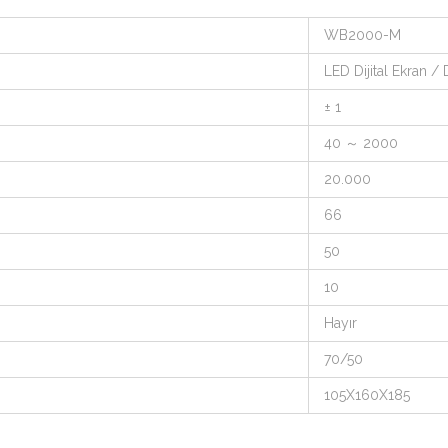
WB2000-M
LED Dijital Ekran 
± 1
40 ～ 2000
20.000
66
50
10
Hayır
70/50
105X160X185