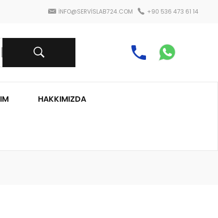
INFO@SERVISLAB724.COM
+90 536 473 61 14
IM
HAKKIMIZDA