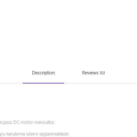
Description
Reviews (0)
ırçasız DC motor mevcuttur.
ru karıştırma işlemi sağlanmaktadır.