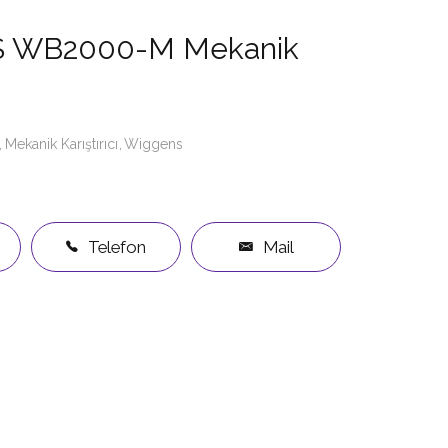
 WB2000-M Mekanik
Mekanik Karıştırıcı
Wiggens
Telefon
Mail