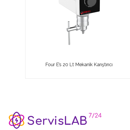
litre
Four E’s 20 Lt Mekanik Karıştırıcı