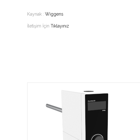
Kaynak :
Wiggens
İletişim İçin
Tıklayınız