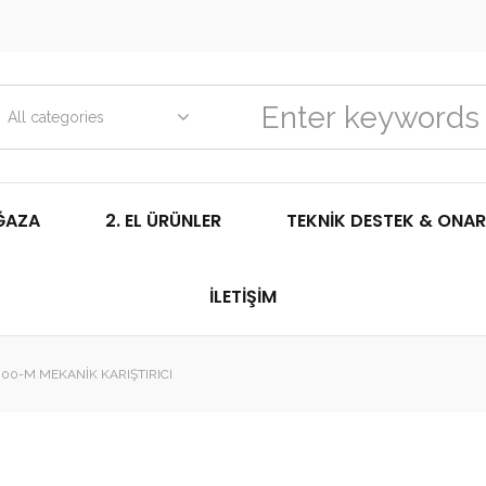
All categories
ĞAZA
2. EL ÜRÜNLER
TEKNIK DESTEK & ONAR
İLETIŞIM
0-M MEKANIK KARIŞTIRICI