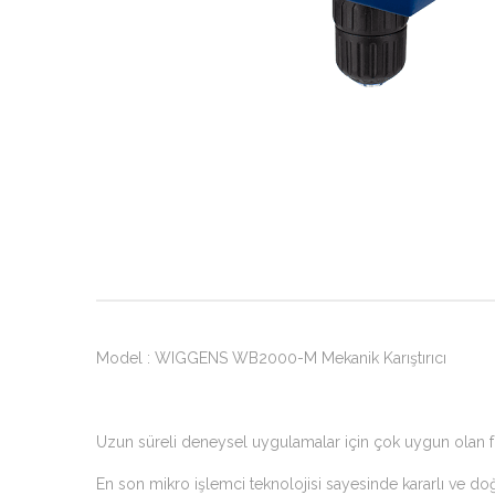
Model : WIGGENS WB2000-M Mekanik Karıştırıcı
Uzun süreli deneysel uygulamalar için çok uygun olan f
En son mikro işlemci teknolojisi sayesinde kararlı ve doğ