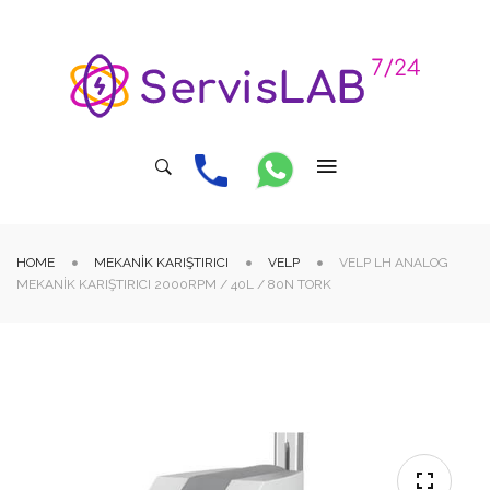
HOME
MEKANIK KARIŞTIRICI
VELP
VELP LH ANALOG
MEKANIK KARIŞTIRICI 2000RPM / 40L / 80N TORK