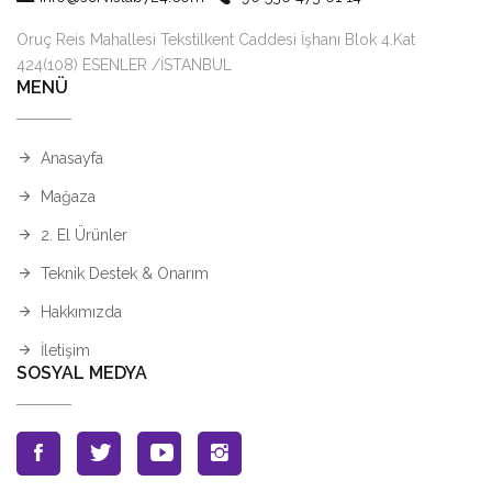
Oruç Reis Mahallesi Tekstilkent Caddesi İşhanı Blok 4.Kat
424(108) ESENLER /İSTANBUL
MENÜ
Anasayfa
Mağaza
2. El Ürünler
Teknik Destek & Onarım
Hakkımızda
İletişim
SOSYAL MEDYA