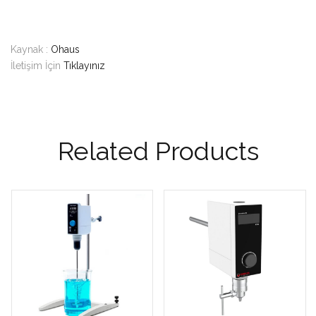
Kaynak :
Ohaus
İletişim İçin
Tıklayınız
Related Products