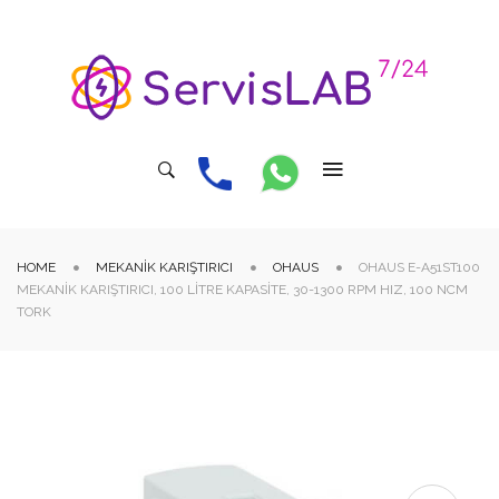
HOME
MEKANIK KARIŞTIRICI
OHAUS
OHAUS E-A51ST100
MEKANIK KARIŞTIRICI, 100 LITRE KAPASITE, 30-1300 RPM HIZ, 100 NCM
TORK