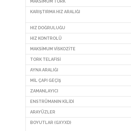
MAKSİMUM TORK
KARIŞTIRMA HIZ ARALIĞI
HIZ DOĞRULUĞU
HIZ KONTROLÜ
MAKSİMUM VİSKOZİTE
TORK TELAFİSİ
AYNA ARALIĞI
MİL ÇAPI GEÇİŞ
ZAMANLAYICI
ENSTRÜMANIN KİLİDİ
ARAYÜZLER
BOYUTLAR (GXYXD)