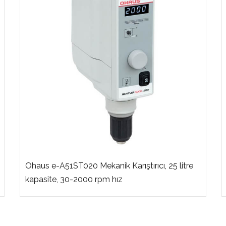
Ohaus e-A51ST020 Mekanik Karıştırıcı, 25 litre
kapasite, 30-2000 rpm hız