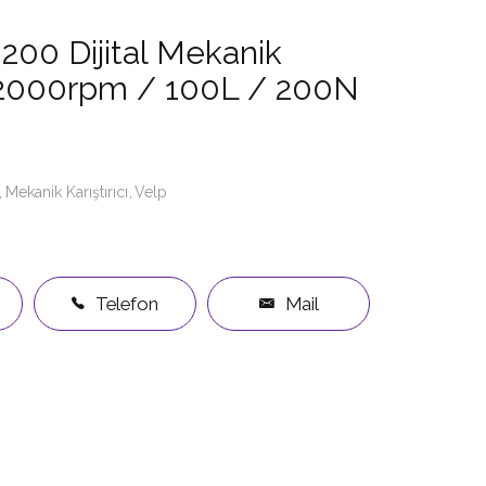
200 Dijital Mekanik
cı 2000rpm / 100L / 200N
Mekanik Karıştırıcı
Velp
Telefon
Mail