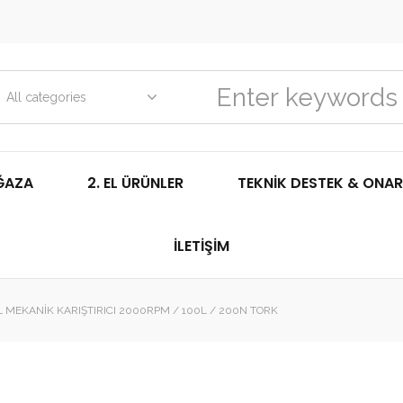
All categories
ĞAZA
2. EL ÜRÜNLER
TEKNIK DESTEK & ONAR
İLETIŞIM
L MEKANIK KARIŞTIRICI 2000RPM / 100L / 200N TORK