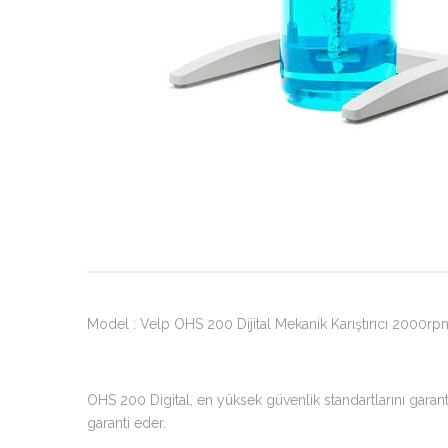
Model : Velp OHS 200 Dijital Mekanik Karıştırıcı 2000r
OHS 200 Digital, en yüksek güvenlik standartlarını garan
garanti eder.