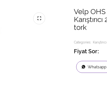
Velp OHS 
Karıştırı
tork
Categories:
Karıştırıcı
Fiyat Sor:
Whatsapp