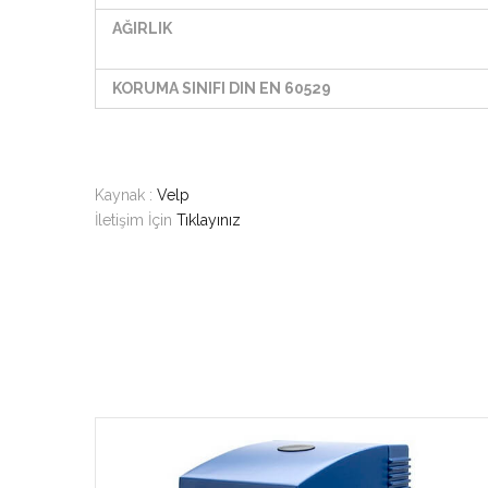
AĞIRLIK
KORUMA SINIFI DIN EN 60529
Kaynak :
Velp
İletişim İçin
Tıklayınız