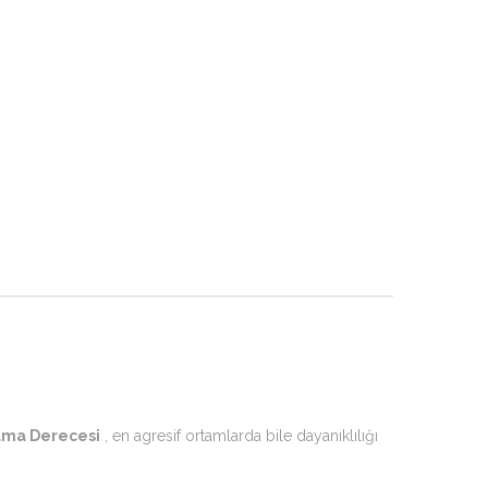
ruma Derecesi
, en agresif ortamlarda bile dayanıklılığı