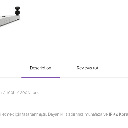
Description
Reviews (0)
pm / 100L / 200N tork
ti etmek için tasarlanmıştır. Dayanıklı sızdırmaz muhafaza ve
IP 54 Ko