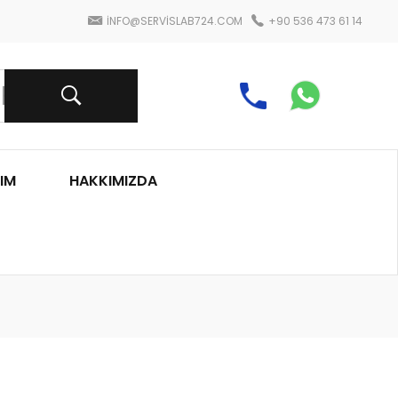
INFO@SERVISLAB724.COM
+90 536 473 61 14
IM
HAKKIMIZDA