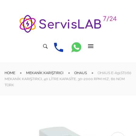
HOME
MEKANIK KARIŞTIRICI
OHAUS
OHAUS E-A51ST060
MEKANIK KARIŞTIRICI, 40 LITRE KAPASITE, 30-2000 RPM HIZ, 60 NCM
TORK