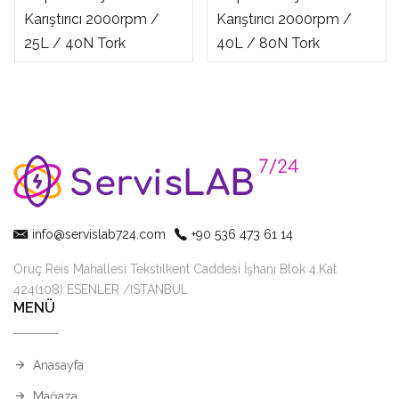
Karıştırıcı 2000rpm /
Karıştırıcı 2000rpm /
25L / 40N Tork
40L / 80N Tork
info@servislab724.com
+90 536 473 61 14
Oruç Reis Mahallesi Tekstilkent Caddesi İşhanı Blok 4.Kat
424(108) ESENLER /İSTANBUL
MENÜ
Anasayfa
Mağaza