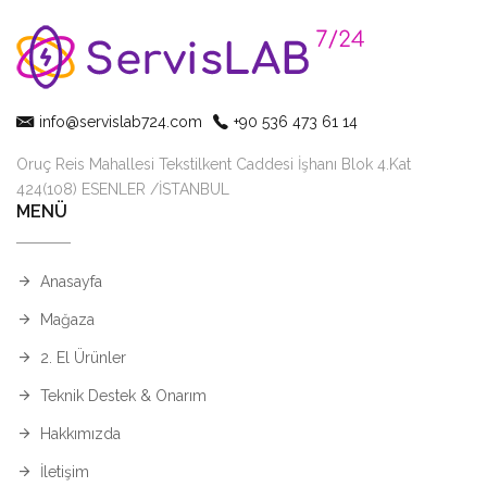
info@servislab724.com
+90 536 473 61 14
Oruç Reis Mahallesi Tekstilkent Caddesi İşhanı Blok 4.Kat
424(108) ESENLER /İSTANBUL
MENÜ
Anasayfa
Mağaza
2. El Ürünler
Teknik Destek & Onarım
Hakkımızda
İletişim