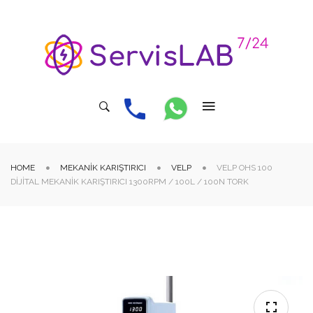
HOME
MEKANIK KARIŞTIRICI
VELP
VELP OHS 100
DIJITAL MEKANIK KARIŞTIRICI 1300RPM / 100L / 100N TORK