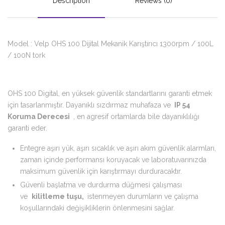
Description
Reviews (0)
Model : Velp OHS 100 Dijital Mekanik Karıştırıcı 1300rpm / 100L
/ 100N tork
OHS 100 Digital, en yüksek güvenlik standartlarını garanti etmek
için tasarlanmıştır. Dayanıklı sızdırmaz muhafaza ve
IP 54
Koruma Derecesi
, en agresif ortamlarda bile dayanıklılığı
garanti eder.
Entegre aşırı yük, aşırı sıcaklık ve aşırı akım güvenlik alarmları,
zaman içinde performansı koruyacak ve laboratuvarınızda
maksimum güvenlik için karıştırmayı durduracaktır.
Güvenli başlatma ve durdurma düğmesi çalışması
ve
kilitleme tuşu,
istenmeyen durumların ve çalışma
koşullarındaki değişikliklerin önlenmesini sağlar.