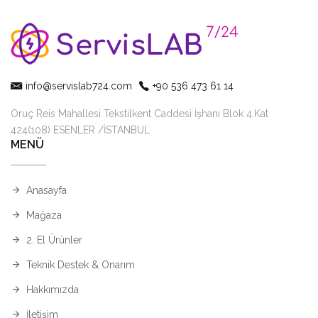
info@servislab724.com
+90 536 473 61 14
Oruç Reis Mahallesi Tekstilkent Caddesi İşhanı Blok 4.Kat
424(108) ESENLER /İSTANBUL
MENÜ
Anasayfa
Mağaza
2. El Ürünler
Teknik Destek & Onarım
Hakkımızda
İletişim