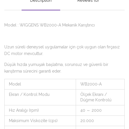
Description
Reviews (0)
Model : WIGGENS WB2000-A Mekanik Karıştırıcı
Uzun süreli deneysel uygulamalar için çok uygun olan fırçasız
DC motor mevcuttur.
Düşük hızda yumuşak başlatma, sorunsuz ve güvenli bir
karıştırma sürecini garanti eder.
Model
WB2000-A
Ekran / Kontrol Modu
Ölçek Ekranı /
Düğme Kontrolü
Hız Aralığı (rpm)
40 ～ 2000
Maksimum Viskozite (cps)
20.000