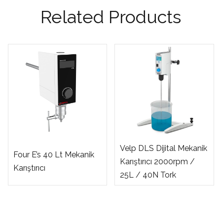
Related Products
Velp DLS Dijital Mekanik
Four E’s 40 Lt Mekanik
Karıştırıcı 2000rpm /
Karıştırıcı
25L / 40N Tork