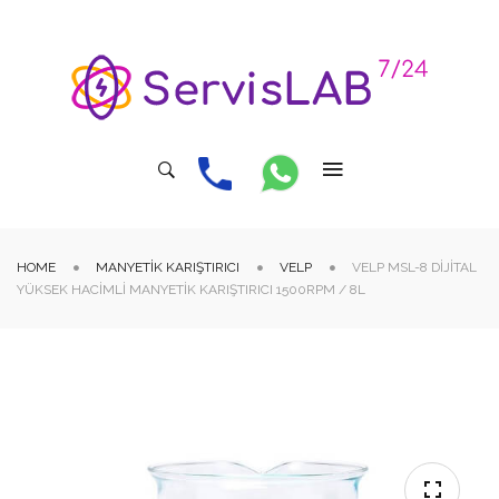
HOME
MANYETIK KARIŞTIRICI
VELP
VELP MSL-8 DIJITAL
YÜKSEK HACIMLI MANYETIK KARIŞTIRICI 1500RPM / 8L