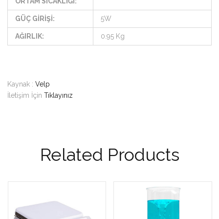
ORTAM SICAKLIĞI:
GÜÇ GİRİŞİ:
5W
AĞIRLIK:
0.95 Kg
Kaynak :
Velp
İletişim İçin
Tıklayınız
Related Products