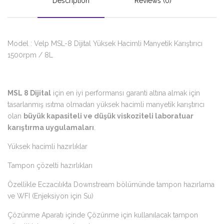
Description
Reviews (0)
Model : Velp MSL-8 Dijital Yüksek Hacimli Manyetik Karıştırıcı
1500rpm / 8L
MSL 8 Dijital
için en iyi performansı garanti altına almak için
tasarlanmış ısıtma olmadan yüksek hacimli manyetik karıştırıcı
olan
büyük kapasiteli ve düşük viskoziteli laboratuar
karıştırma uygulamaları
.
Yüksek hacimli hazırlıklar
Tampon çözelti hazırlıkları
Özellikle Eczacılıkta Downstream bölümünde tampon hazırlama
ve WFI (Enjeksiyon için Su)
Çözünme Aparatı içinde Çözünme için kullanılacak tampon