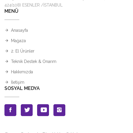
424(108) ESENLER /İSTANBUL
MENÜ
Anasayfa
Mağaza
2. El Ürünler
Teknik Destek & Onarım
Hakkımızda
İletişim
SOSYAL MEDYA