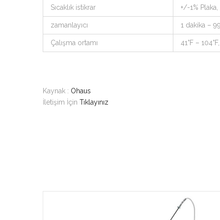
Sıcaklık istikrar
+/-1% Plaka, 
zamanlayıcı
1 dakika – 99
Çalışma ortamı
41°F – 104°
Kaynak :
Ohaus
İletişim İçin
Tıklayınız