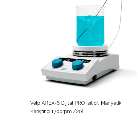
ırıcı,
Velp AREX-6 Dijital PRO Isıtıcılı Manyetik
Karıştırıcı 1700rpm /20L