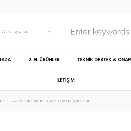
All categories
ĞAZA
2. EL ÜRÜNLER
TEKNIK DESTEK & ONAR
İLETIŞIM
NYETIK KARIŞTIRICI, 60-1600 RPM, ODA SIC-500°C, 18L