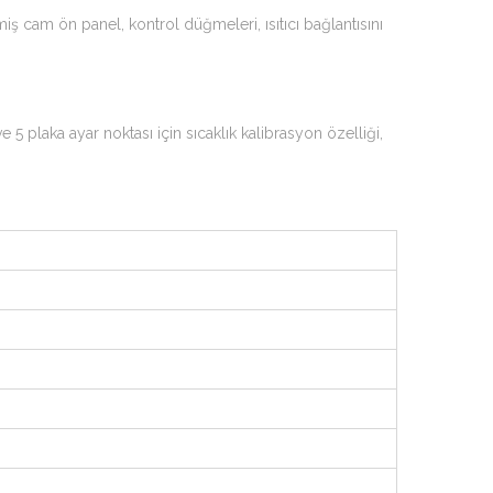
iş cam ön panel, kontrol düğmeleri, ısıtıcı bağlantısını
e 5 plaka ayar noktası için sıcaklık kalibrasyon özelliği,