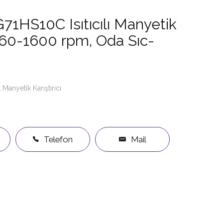
71HS10C Isıtıcılı Manyetik
ı, 60-1600 rpm, Oda Sıc-
Manyetik Karıştırıcı
Telefon
Mail