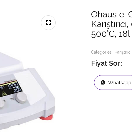
Ohaus e-G
Karıştırıc
500°C, 18l
Categories:
Karıştırıcı
Fiyat Sor:
Whatsapp