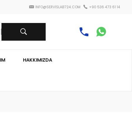
INFO@SERVISLAB724.COM
+90 536 473 61 14
IM
HAKKIMIZDA