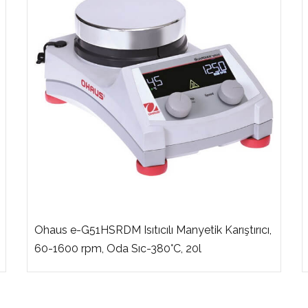
Ohaus e-G51HSRDM Isıtıcılı Manyetik Karıştırıcı,
60-1600 rpm, Oda Sıc-380°C, 20l