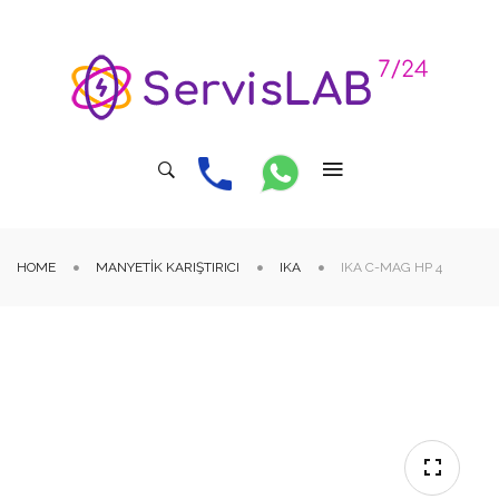
HOME
MANYETIK KARIŞTIRICI
IKA
IKA C-MAG HP 4