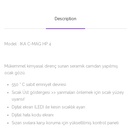
Description
Model : IKA C-MAG HP 4
Mükemmel kimyasal direnç sunan seramik camdan yapılmış
ocak gözü.
550 ° C sabit emniyet devresi
Sıcak Üst göstergesi >> yanmaları önlemek için sıcak yüzey
uyarısı!
Dijital ekran (LED) ile kesin sıcaklık ayarı
Dijital hata kodu ekranı
Sızan sıvılara karşı koruma için yükseltilmiş kontrol paneli