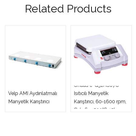
Related Products
Ohaus e-G51HS07C
Velp AMI Aydınlatmalı
Isıtıcılı Manyetik
Manyetik Karıştırıcı
Karıştırıcı, 60-1600 rpm,
Oda Sıc-500°C, 15l