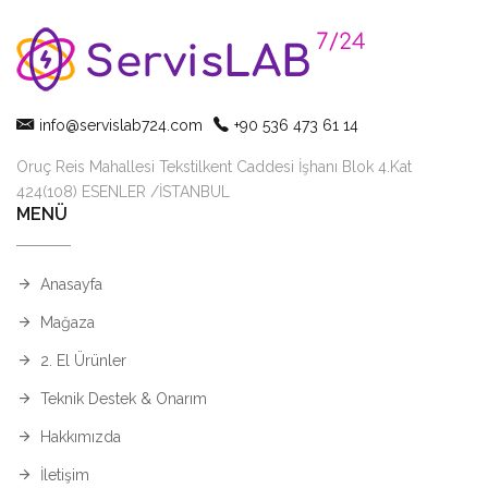
info@servislab724.com
+90 536 473 61 14
Oruç Reis Mahallesi Tekstilkent Caddesi İşhanı Blok 4.Kat
424(108) ESENLER /İSTANBUL
MENÜ
Anasayfa
Mağaza
2. El Ürünler
Teknik Destek & Onarım
Hakkımızda
İletişim