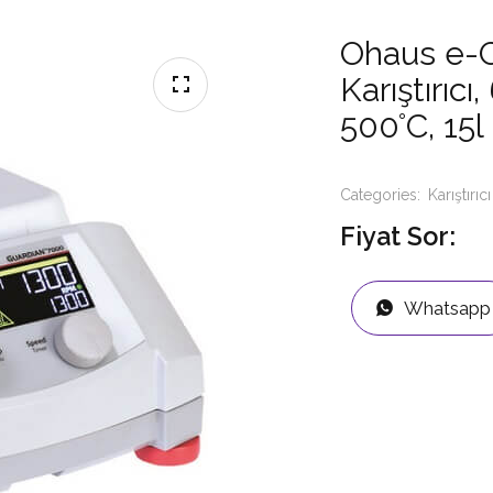
Ohaus e-G
Karıştırıc
500°C, 15l
Categories:
Karıştırıcı
Fiyat Sor:
Whatsapp