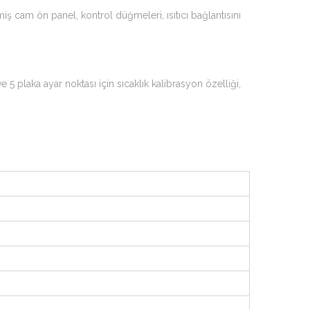
iş cam ön panel, kontrol düğmeleri, ısıtıcı bağlantısını
e 5 plaka ayar noktası için sıcaklık kalibrasyon özelliği,