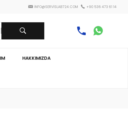
INFO@SERVISLAB724.COM
+90 536 473 61 14
IM
HAKKIMIZDA