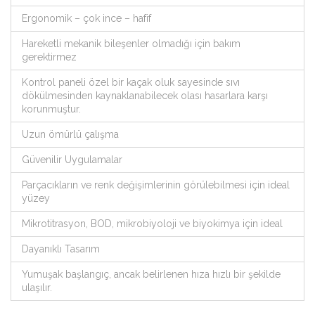
Ergonomik – çok ince – hafif
Hareketli mekanik bileşenler olmadığı için bakım
gerektirmez
Kontrol paneli özel bir kaçak oluk sayesinde sıvı
dökülmesinden kaynaklanabilecek olası hasarlara karşı
korunmuştur.
Uzun ömürlü çalışma
Güvenilir Uygulamalar
Parçacıkların ve renk değişimlerinin görülebilmesi için ideal
yüzey
Mikrotitrasyon, BOD, mikrobiyoloji ve biyokimya için ideal
Dayanıklı Tasarım
Yumuşak başlangıç, ancak belirlenen hıza hızlı bir şekilde
ulaşılır.