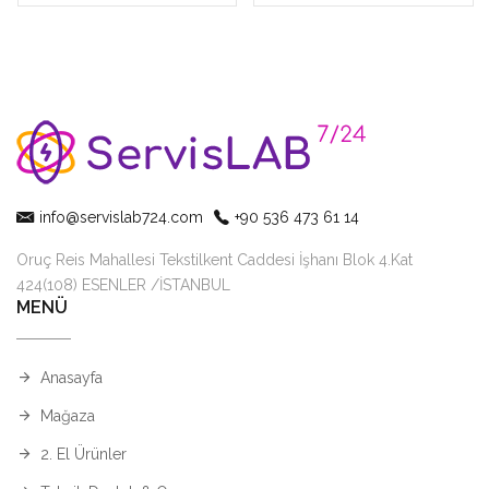
info@servislab724.com
+90 536 473 61 14
Oruç Reis Mahallesi Tekstilkent Caddesi İşhanı Blok 4.Kat
424(108) ESENLER /İSTANBUL
MENÜ
Anasayfa
Mağaza
2. El Ürünler