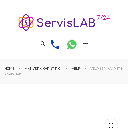
HOME
MANYETIK KARIŞTIRICI
VELP
VELP ESP MANYETIK
KARIŞTIRICI