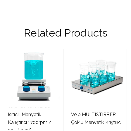
Related Products
Velp AREX6 Analog
Isıtıcılı Manyetik
Velp MULTISTIRRER
Karıştırıcı 1700rpm /
Çoklu Manyetik Krıştırıcı
20L/ 370C