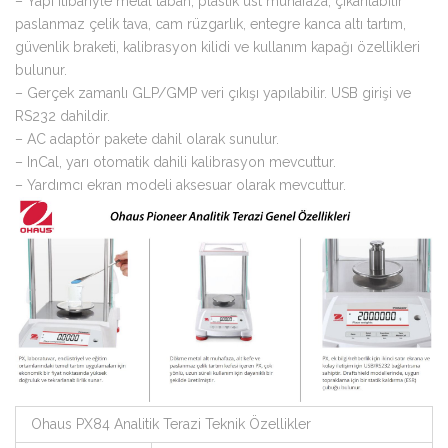
– Yapı itibariyle metal taban, plastik üst muhafaza, çıkarılabilir
paslanmaz çelik tava, cam rüzgarlık, entegre kanca altı tartım,
güvenlik braketi, kalibrasyon kilidi ve kullanım kapağı özellikleri
bulunur.
– Gerçek zamanlı GLP/GMP veri çıkışı yapılabilir. USB girişi ve
RS232 dahildir.
– AC adaptör pakete dahil olarak sunulur.
– InCal, yarı otomatik dahili kalibrasyon mevcuttur.
– Yardımcı ekran modeli aksesuar olarak mevcuttur.
Ohaus PX84 Analitik Terazi Teknik Özellikler