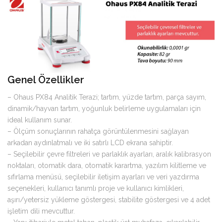
Genel Özellikler
– Ohaus PX84 Analitik Terazi; tartım, yüzde tartım, parça sayım,
dinamik/hayvan tartım, yoğunluk belirleme uygulamaları için
ideal kullanım sunar.
– Ölçüm sonuçlarının rahatça görüntülenmesini sağlayan
arkadan aydınlatmalı ve iki satırlı LCD ekrana sahiptir.
– Seçilebilir çevre filtreleri ve parlaklık ayarları, aralık kalibrasyon
noktaları, otomatik dara, otomatik karartma, yazılım kilitleme ve
sıfırlama menüsü, seçilebilir iletişim ayarları ve veri yazdırma
seçenekleri, kullanıcı tanımlı proje ve kullanıcı kimlikleri,
aşırı/yetersiz yükleme göstergesi, stabilite göstergesi ve 4 adet
işletim dili mevcuttur.