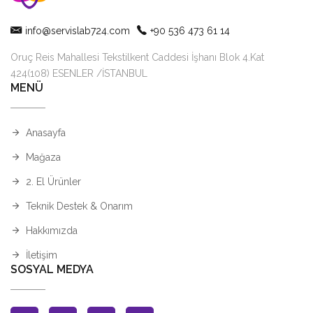
info@servislab724.com
+90 536 473 61 14
Oruç Reis Mahallesi Tekstilkent Caddesi İşhanı Blok 4.Kat
424(108) ESENLER /İSTANBUL
MENÜ
Anasayfa
Mağaza
2. El Ürünler
Teknik Destek & Onarım
Hakkımızda
İletişim
SOSYAL MEDYA