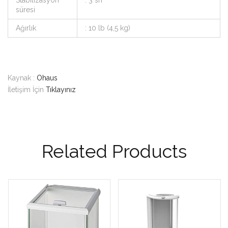
Stabilizasyon
: 3 sn
süresi
Ağırlık
: 10 lb (4,5 kg)
Kaynak :
Ohaus
İletişim İçin
Tıklayınız
Related Products