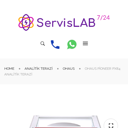
HOME
ANALITIK TERAZI
OHAUS
OHAUS PIONEER PX84
ANALITIK TERAZI