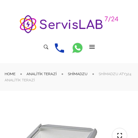
HOME
ANALITIK TERAZI
SHIMADZU
SHIMADZU ATY324
ANALITIK TERAZI