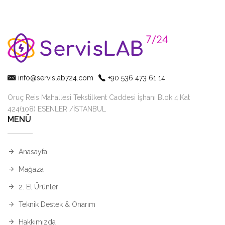
info@servislab724.com
+90 536 473 61 14
Oruç Reis Mahallesi Tekstilkent Caddesi İşhanı Blok 4.Kat
424(108) ESENLER /İSTANBUL
MENÜ
Anasayfa
Mağaza
2. El Ürünler
Teknik Destek & Onarım
Hakkımızda