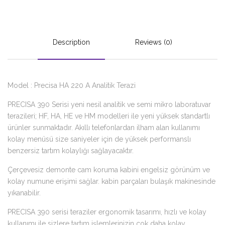
Description
Reviews (0)
Model : Precisa HA 220 A Analitik Terazi
PRECISA 390 Serisi yeni nesil analitik ve semi mikro laboratuvar
terazileri; HF, HA, HE ve HM modelleri ile yeni yüksek standartlı
ürünler sunmaktadır. Akıllı telefonlardan ilham alan kullanımı
kolay menüsü size saniyeler için de yüksek performanslı
benzersiz tartım kolaylığı sağlayacaktır.
Çerçevesiz demonte cam koruma kabini engelsiz görünüm ve
kolay numune erişimi sağlar. kabin parçaları bulaşık makinesinde
yıkanabilir.
PRECISA 390 serisi teraziler ergonomik tasarımı, hızlı ve kolay
kullanımı ile sizlere tartım işlemlerinizin çok daha kolay