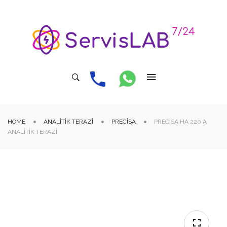
HOME
ANALITIK TERAZI
PRECISA
PRECISA HA 220 A
ANALITIK TERAZI