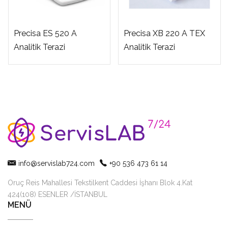
Precisa ES 520 A
Precisa XB 220 A TEX
Analitik Terazi
Analitik Terazi
info@servislab724.com
+90 536 473 61 14
Oruç Reis Mahallesi Tekstilkent Caddesi İşhanı Blok 4.Kat
424(108) ESENLER /İSTANBUL
MENÜ