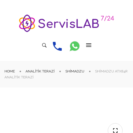
HOME
ANALITIK TERAZI
SHIMADZU
SHIMADZU ATX84R
ANALITIK TERAZI