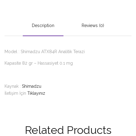
Description
Reviews (0)
Model : Shimadzu ATX84R Analitik Terazi
Kapasite 82 gr – Hassasiyet 0.1 mg
Kaynak :
Shimadzu
İletişim İçin
Tıklayınız
Related Products