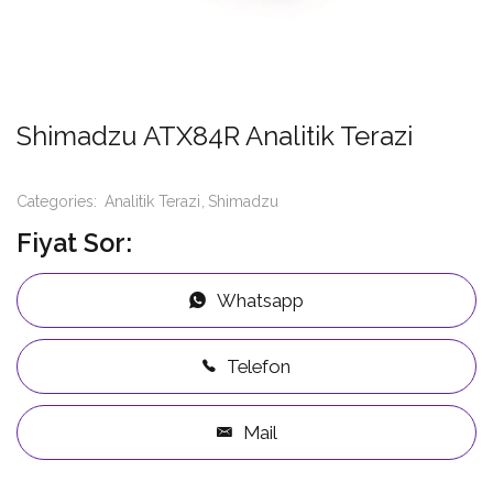
Shimadzu ATX84R Analitik Terazi
Categories:
Analitik Terazi
Shimadzu
Fiyat Sor:
Whatsapp
Telefon
Mail