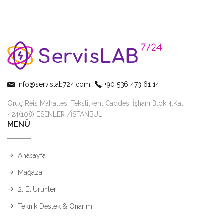
info@servislab724.com
+90 536 473 61 14
Oruç Reis Mahallesi Tekstilkent Caddesi İşhanı Blok 4.Kat
424(108) ESENLER /İSTANBUL
MENÜ
Anasayfa
Mağaza
2. El Ürünler
Teknik Destek & Onarım