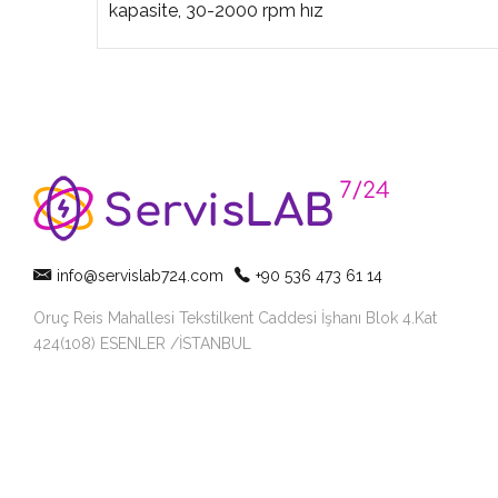
kapasite, 30-2000 rpm hız
info@servislab724.com
+90 536 473 61 14
Oruç Reis Mahallesi Tekstilkent Caddesi İşhanı Blok 4.Kat
424(108) ESENLER /İSTANBUL