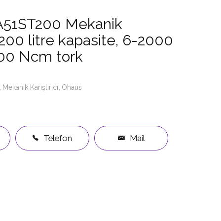
A51ST200 Mekanik
, 200 litre kapasite, 6-2000
200 Ncm tork
Mekanik Karıştırıcı
Ohaus
Telefon
Mail