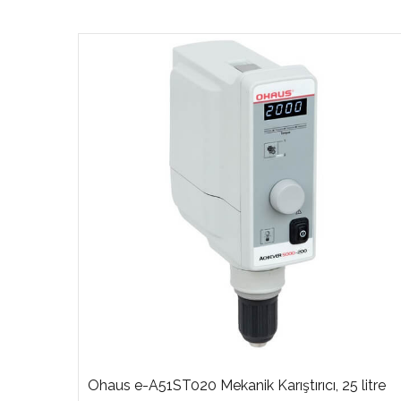
Ohaus e-A51ST020 Mekanik Karıştırıcı, 25 litre
ıcı