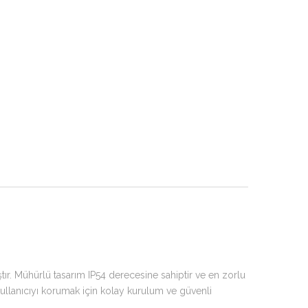
tır. Mühürlü tasarım IP54 derecesine sahiptir ve en zorlu
ullanıcıyı korumak için kolay kurulum ve güvenli