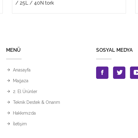
/ 25L / 40N tork
MENÜ
SOSYAL MEDYA
Anasayfa
Mağaza
2. El Ürünler
Teknik Destek & Onarım
Hakkımızda
İletişim