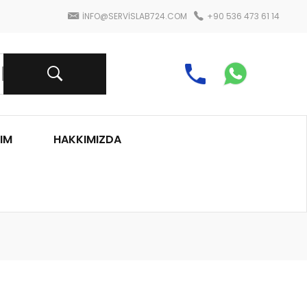
INFO@SERVISLAB724.COM
+90 536 473 61 14
IM
HAKKIMIZDA