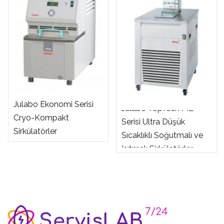
Julabo Ekonomi Serisi
Julabo TopTech ME
Cryo-Kompakt
Serisi Ultra Düşük
Sirkülatörler
Sıcaklıklı Soğutmalı ve
Isıtmalı Sirkülatörler