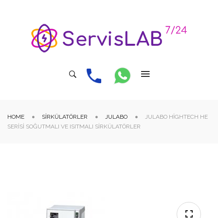
HOME
SIRKÜLATÖRLER
JULABO
JULABO HIGHTECH HE
SERISI SOĞUTMALI VE ISITMALI SIRKÜLATÖRLER