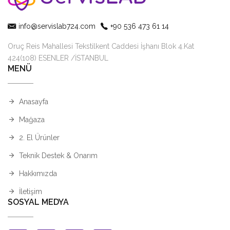
info@servislab724.com
+90 536 473 61 14
Oruç Reis Mahallesi Tekstilkent Caddesi İşhanı Blok 4.Kat
424(108) ESENLER /İSTANBUL
MENÜ
Anasayfa
Mağaza
2. El Ürünler
Teknik Destek & Onarım
Hakkımızda
İletişim
SOSYAL MEDYA