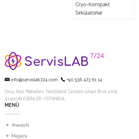
Cryo-Kompakt
Sirkülatörler
info@servislab724.com
+90 536 473 61 14
Oruç Reis Mahallesi Tekstilkent Caddesi İşhanı Blok 4.Kat
424(108) ESENLER /İSTANBUL
MENÜ
Anasayfa
Mağaza