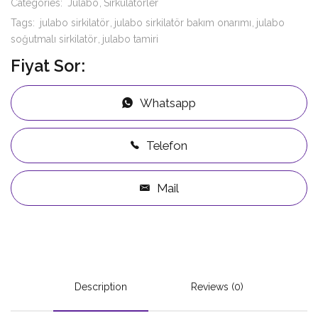
Categories:
Julabo
Sirkülatörler
Tags:
julabo sirkilatör
julabo sirkilatör bakım onarımı
julabo
soğutmalı sirkilatör
julabo tamiri
Fiyat Sor:
Whatsapp
Telefon
Mail
Description
Reviews (0)