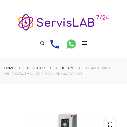
HOME
SIRKÜLATÖRLER
JULABO
JULABO CORIO CP
SERISI SOĞUTMALI VE ISITMALI SIRKÜLATÖRLER