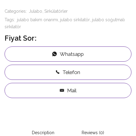
Categories:
Julabo
Sirkülatörler
Tags:
julabo bakım onarımı
julabo sirkilatör
julabo soğutmalı
sirkilatör
Fiyat Sor:
Whatsapp
Telefon
Mail
Description
Reviews (0)