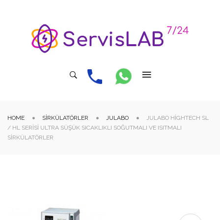
HOME
SIRKÜLATÖRLER
JULABO
JULABO HIGHTECH SL
/ HL SERISI ULTRA SÜŞÜK SICAKLIKLI SOĞUTMALI VE ISITMALI
SIRKÜLATÖRLER