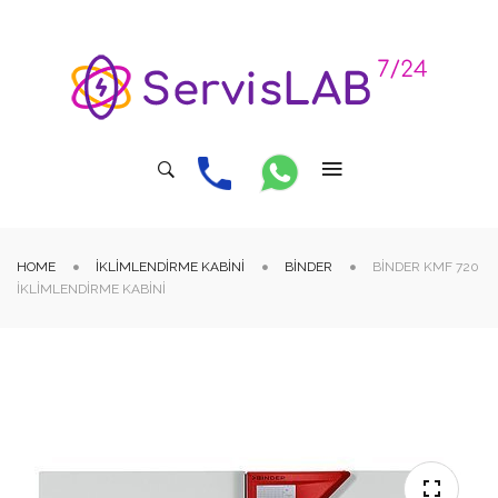
HOME
İKLIMLENDIRME KABINI
BINDER
BINDER KMF 720
İKLIMLENDIRME KABINI