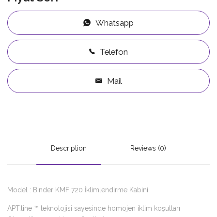
Whatsapp
Telefon
Mail
Description
Reviews (0)
Model : Binder KMF 720 İklimlendirme Kabini
APT.line ™ teknolojisi sayesinde homojen iklim koşulları