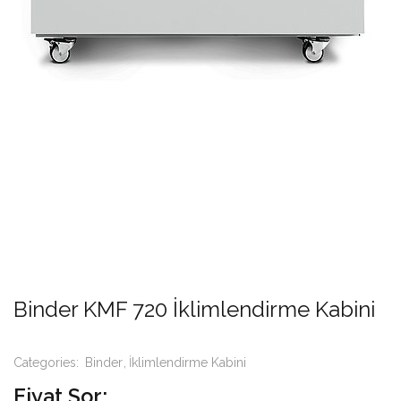
Binder KMF 720 İklimlendirme Kabini
Categories:
Binder
İklimlendirme Kabini
Fiyat Sor: