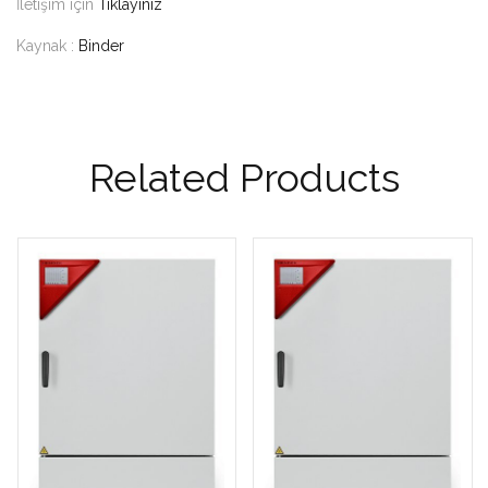
İletişim için
Tıklayınız
Kaynak :
Binder
Related Products