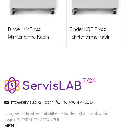
Binder KMF 240
Binder KBF P 240
İklimlendirme Kabini
İklimlendirme Kabini
info@servislab724.com
+90 536 473 61 14
Oruç Reis Mahallesi Tekstilkent Caddesi İşhanı Blok 4.Kat
424(108) ESENLER /İSTANBUL
MENÜ