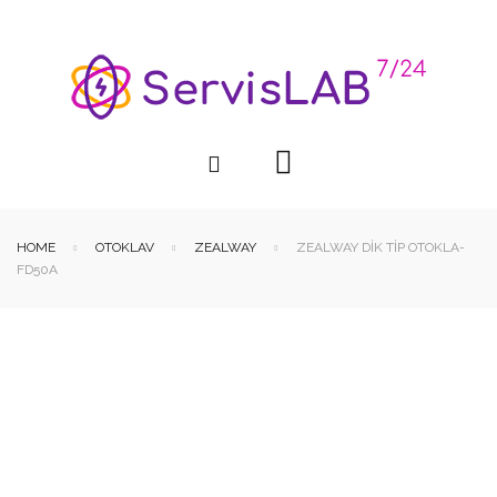
HOME
OTOKLAV
ZEALWAY
ZEALWAY DIK TIP OTOKLA-
FD50A