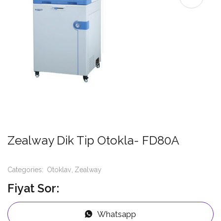
Zealway Dik Tip Otokla- FD80A
Categories:
Otoklav
Zealway
Fiyat Sor:
Whatsapp