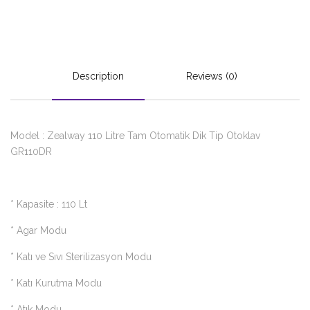
Description
Reviews (0)
Model : Zealway 110 Litre Tam Otomatik Dik Tip Otoklav
GR110DR
* Kapasite : 110 Lt
* Agar Modu
* Katı ve Sıvı Sterilizasyon Modu
* Katı Kurutma Modu
* Atık Modu