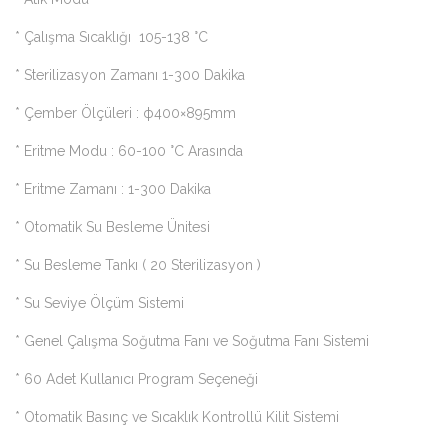
* Çalışma Sıcaklığı 105-138 °C
* Sterilizasyon Zamanı 1-300 Dakika
* Çember Ölçüleri : ф400×895mm
* Eritme Modu : 60-100 °C Arasında
* Eritme Zamanı : 1-300 Dakika
* Otomatik Su Besleme Ünitesi
* Su Besleme Tankı ( 20 Sterilizasyon )
* Su Seviye Ölçüm Sistemi
* Genel Çalışma Soğutma Fanı ve Soğutma Fanı Sistemi
* 60 Adet Kullanıcı Program Seçeneği
* Otomatik Basınç ve Sıcaklık Kontrollü Kilit Sistemi