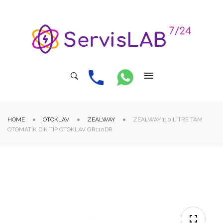
HOME
OTOKLAV
ZEALWAY
ZEALWAY 110 LITRE TAM
OTOMATIK DIK TIP OTOKLAV GR110DR