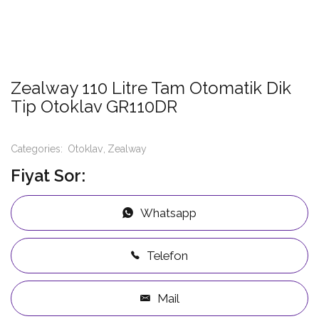
Zealway 110 Litre Tam Otomatik Dik
Tip Otoklav GR110DR
Categories:
Otoklav
Zealway
Fiyat Sor:
Whatsapp
Telefon
Mail