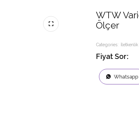
WTW Vario
Ölçer
Categories:
İletkenli
Fiyat Sor:
Whatsapp