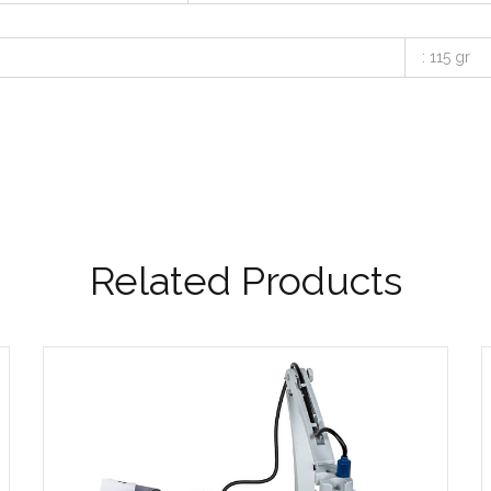
: 115 gr
Related Products