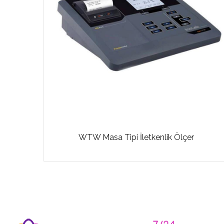
lçer
WTW Masa Tipi İletkenlik Ölçer