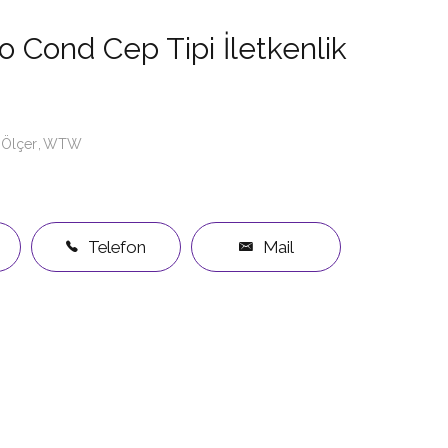
 Cond Cep Tipi İletkenlik
k Ölçer
WTW
Telefon
Mail