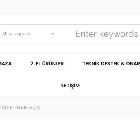
All categories
ĞAZA
2. EL ÜRÜNLER
TEKNIK DESTEK & ONAR
İLETIŞIM
IPI İLETKENLIK ÖLÇER