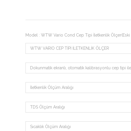
Model : WTW Vario Cond Cep Tipi İletkenlik Ölçer(Eski
WTW VARIO CEP TİPİ İLETKENLİK ÖLÇER
Dokunmatik ekranlı, otomatik kalibrasyonlu cep tipi ile
İletkenlik Ölçüm Aralığı
TDS Ölçüm Aralığı
Sıcaklık Ölçüm Aralığı