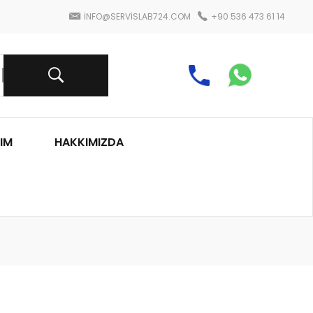
INFO@SERVISLAB724.COM
+90 536 473 61 14
IM
HAKKIMIZDA