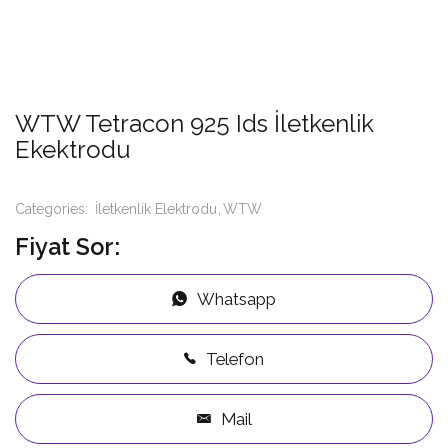
WTW Tetracon 925 Ids İletkenlik
Ekektrodu
Categories:
İletkenlik Elektrodu
WTW
Fiyat Sor:
Whatsapp
Telefon
Mail