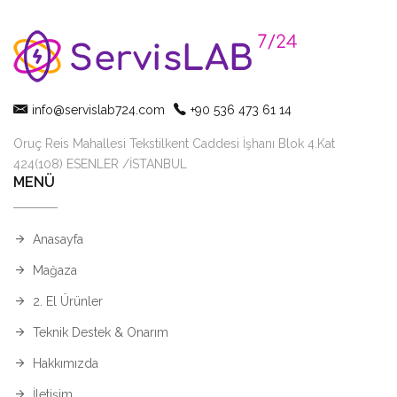
info@servislab724.com
+90 536 473 61 14
Oruç Reis Mahallesi Tekstilkent Caddesi İşhanı Blok 4.Kat
424(108) ESENLER /İSTANBUL
MENÜ
Anasayfa
Mağaza
2. El Ürünler
Teknik Destek & Onarım
Hakkımızda
İletişim