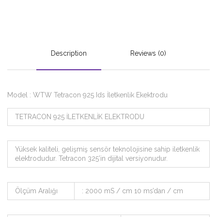
Description
Reviews (0)
Model : WTW Tetracon 925 Ids İletkenlik Ekektrodu
TETRACON 925 İLETKENLİK ELEKTRODU
Yüksek kaliteli, gelişmiş sensör teknolojisine sahip iletkenlik
elektrodudur. Tetracon 325’in dijital versiyonudur.
Ölçüm Aralığı
: 2000 mS / cm 10 ms’dan / cm