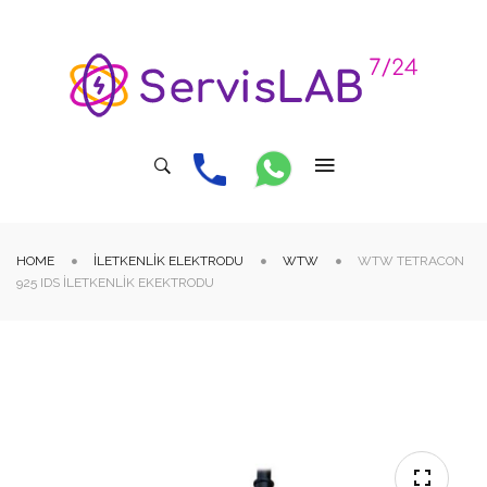
HOME
İLETKENLIK ELEKTRODU
WTW
WTW TETRACON
925 IDS İLETKENLIK EKEKTRODU