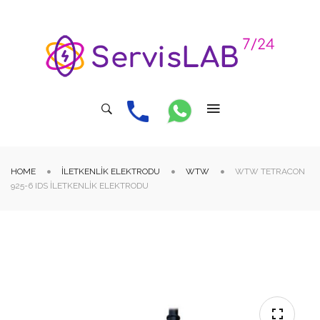
HOME
İLETKENLIK ELEKTRODU
WTW
WTW TETRACON
925-6 IDS İLETKENLIK ELEKTRODU