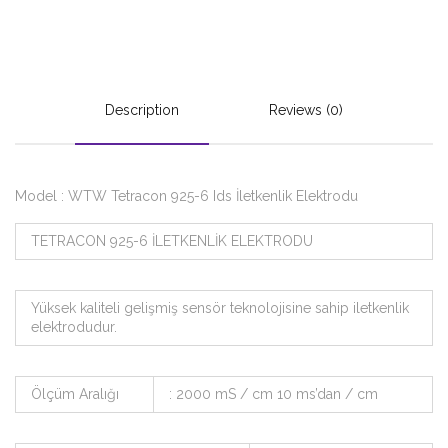
Description
Reviews (0)
Model : WTW Tetracon 925-6 Ids İletkenlik Elektrodu
TETRACON 925-6 İLETKENLİK ELEKTRODU
Yüksek kaliteli gelişmiş sensör teknolojisine sahip iletkenlik
elektrodudur.
Ölçüm Aralığı
: 2000 mS / cm 10 ms’dan / cm