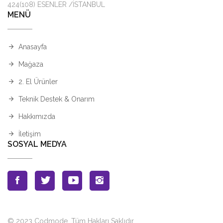
424(108) ESENLER /İSTANBUL
MENÜ
Anasayfa
Mağaza
2. El Ürünler
Teknik Destek & Onarım
Hakkımızda
İletişim
SOSYAL MEDYA
© 2023 Codmode. Tüm Hakları Saklıdır.
.