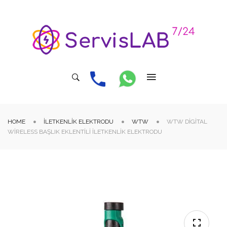
HOME
İLETKENLIK ELEKTRODU
WTW
WTW DIGITAL
WIRELESS BAŞLIK EKLENTILI İLETKENLIK ELEKTRODU