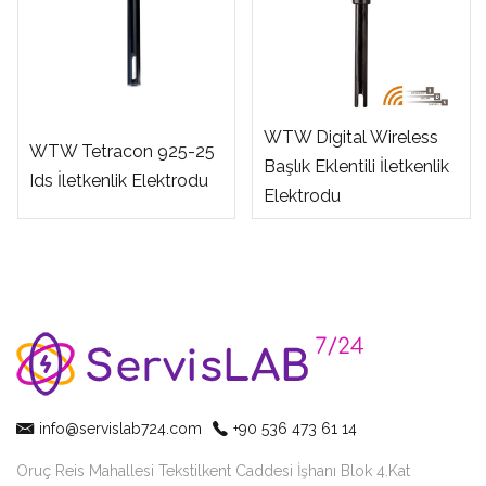
WTW Digital Wireless
WTW Tetracon 925-25
Başlık Eklentili İletkenlik
Ids İletkenlik Elektrodu
Elektrodu
info@servislab724.com
+90 536 473 61 14
Oruç Reis Mahallesi Tekstilkent Caddesi İşhanı Blok 4.Kat