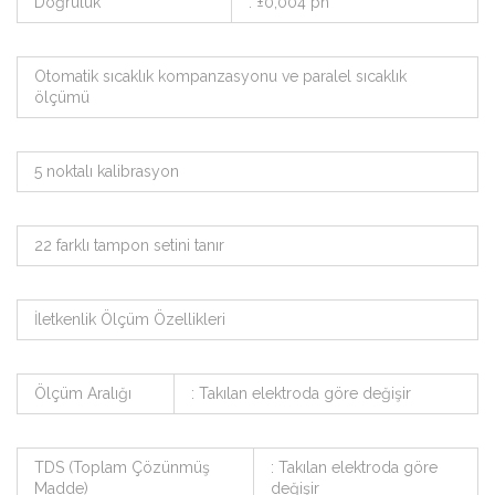
Doğruluk
: ±0,004 ph
Otomatik sıcaklık kompanzasyonu ve paralel sıcaklık
ölçümü
5 noktalı kalibrasyon
22 farklı tampon setini tanır
İletkenlik Ölçüm Özellikleri
Ölçüm Aralığı
: Takılan elektroda göre değişir
TDS (Toplam Çözünmüş
: Takılan elektroda göre
Madde)
değişir