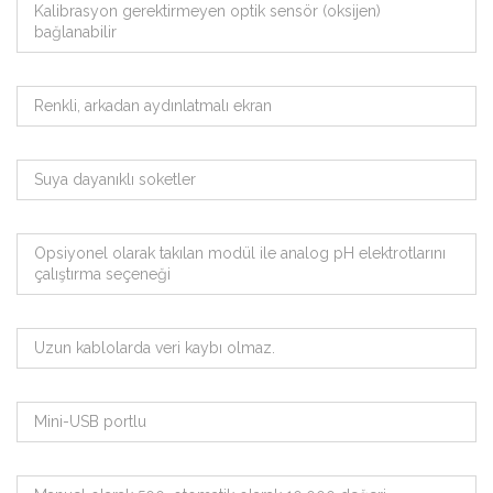
Kalibrasyon gerektirmeyen optik sensör (oksijen)
bağlanabilir
Renkli, arkadan aydınlatmalı ekran
Suya dayanıklı soketler
Opsiyonel olarak takılan modül ile analog pH elektrotlarını
çalıştırma seçeneği
Uzun kablolarda veri kaybı olmaz.
Mini-USB portlu