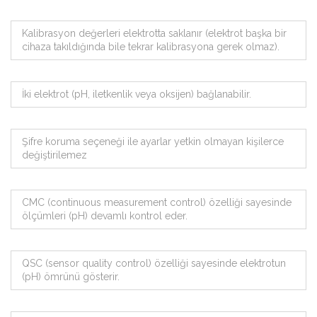
Kalibrasyon değerleri elektrotta saklanır (elektrot başka bir
cihaza takıldığında bile tekrar kalibrasyona gerek olmaz).
İki elektrot (pH, iletkenlik veya oksijen) bağlanabilir.
Şifre koruma seçeneği ile ayarlar yetkin olmayan kişilerce
değiştirilemez
CMC (continuous measurement control) özelliği sayesinde
ölçümleri (pH) devamlı kontrol eder.
QSC (sensor quality control) özelliği sayesinde elektrotun
(pH) ömrünü gösterir.