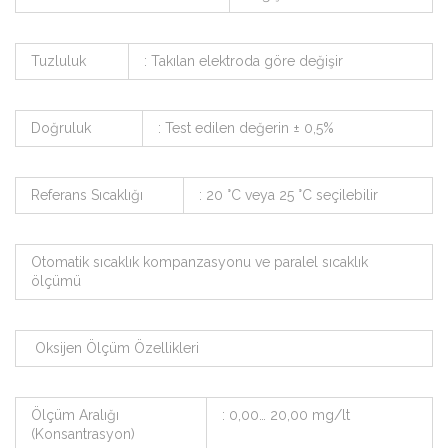
Tuzluluk
: Takılan elektroda göre değişir
Doğruluk
: Test edilen değerin ± 0,5%
Referans Sıcaklığı
: 20 °C veya 25 °C seçilebilir
Otomatik sıcaklık kompanzasyonu ve paralel sıcaklık
ölçümü
Oksijen Ölçüm Özellikleri
Ölçüm Aralığı
: 0,00… 20,00 mg/lt
(Konsantrasyon)