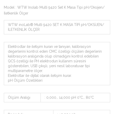
Model : WTW Inolab Multi 9420 Set K Masa Tipi pH/Oksijen/
İletkenlik Ölçer
WTW inoLab® Multi 9420 SET K MASA TİPİ pH/OKSİJEN/
İLETKENLİK ÖLÇER
Elektrodlar ile iletişim kuran ve tanıyan, kalibrasyon
değerlerini kontrol eden CMC özelliği ölçülen değerlerin
kalibrasyon aralığında olup olmadığını kontrol edebilen
QCS özelliği ile PH elektrodun kullanım süresini
gösterebilen, USB çıkışlı, yeni nesil laboratuvar tipi
multiparametre ölçer.
Elektrotlar ile dijital olarak iletişim kurar.
pH Ölçüm Özellikleri
Ölçüm Aralığı
: 0,000… 14,000 pH 0°C… 80°C