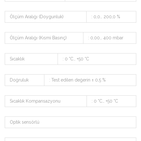
Ölçüm Aralığı (Doygunluk)
: 0,0… 200,0 %
Ölçüm Aralığı (Kısmi Basınç)
: 0,00… 400 mbar
Sıcaklık
: 0 °C… +50 °C
Doğruluk
: Test edilen değerin ± 0,5 %
Sıcaklık Kompansazyonu
: 0 °C… +50 °C
Optik sensörlü