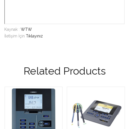
Kaynak :
WTW
İletişim İçin
Tıklayınız
Related Products