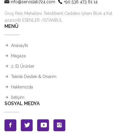
info@servislab724.com
+90 536 473 61 14
Oruç Reis Mahallesi Tekstilkent Caddesi İşhanı Blok 4.Kat
424(108) ESENLER /İSTANBUL
MENÜ
Anasayfa
Mağaza
2. El Ürünler
Teknik Destek & Onarım
Hakkımızda
İletişim
SOSYAL MEDYA