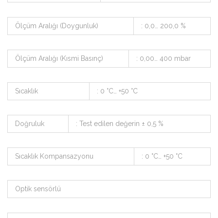
Ölçüm Aralığı (Doygunluk)
: 0,0… 200,0 %
Ölçüm Aralığı (Kısmi Basınç)
: 0,00… 400 mbar
Sıcaklık
: 0 °C… +50 °C
Doğruluk
: Test edilen değerin ± 0,5 %
Sıcaklık Kompansazyonu
: 0 °C… +50 °C
Optik sensörlü