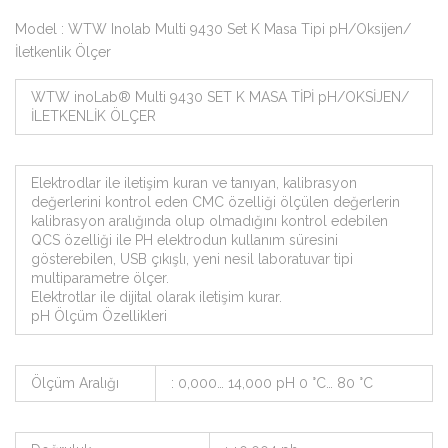
Model : WTW Inolab Multi 9430 Set K Masa Tipi pH/Oksijen/
İletkenlik Ölçer
WTW inoLab® Multi 9430 SET K MASA TİPİ pH/OKSİJEN/
İLETKENLİK ÖLÇER
Elektrodlar ile iletişim kuran ve tanıyan, kalibrasyon
değerlerini kontrol eden CMC özelliği ölçülen değerlerin
kalibrasyon aralığında olup olmadığını kontrol edebilen
QCS özelliği ile PH elektrodun kullanım süresini
gösterebilen, USB çıkışlı, yeni nesil laboratuvar tipi
multiparametre ölçer.
Elektrotlar ile dijital olarak iletişim kurar.
pH Ölçüm Özellikleri
Ölçüm Aralığı
: 0,000… 14,000 pH 0 °C… 80 °C