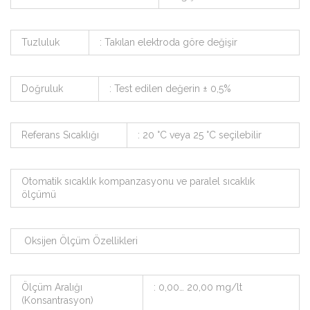
Tuzluluk
: Takılan elektroda göre değişir
Doğruluk
: Test edilen değerin ± 0,5%
Referans Sıcaklığı
: 20 °C veya 25 °C seçilebilir
Otomatik sıcaklık kompanzasyonu ve paralel sıcaklık
ölçümü
Oksijen Ölçüm Özellikleri
Ölçüm Aralığı
: 0,00… 20,00 mg/lt
(Konsantrasyon)