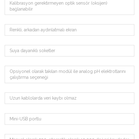
Kalibrasyon gerektirmeyen optik sensör (oksijen)
bağlanabilir
Renkli, arkadan aydınlatmalı ekran
Suya dayanıklı soketler
Opsiyonel olarak takılan modül ile analog pH elektrotlarını
çalıştırma seçeneği
Uzun kablolarda veri kaybı olmaz
Mini-USB portlu