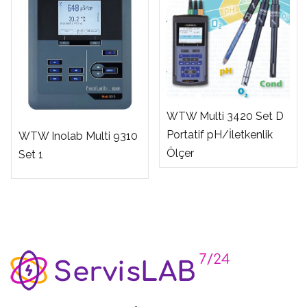
WTW Multi 3420 Set D
Portatif pH/İletkenlik
WTW Inolab Multi 9310
Ölçer
Set 1