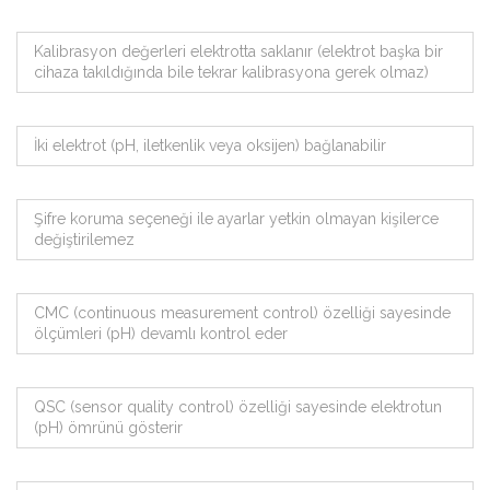
Kalibrasyon değerleri elektrotta saklanır (elektrot başka bir
cihaza takıldığında bile tekrar kalibrasyona gerek olmaz)
İki elektrot (pH, iletkenlik veya oksijen) bağlanabilir
Şifre koruma seçeneği ile ayarlar yetkin olmayan kişilerce
değiştirilemez
CMC (continuous measurement control) özelliği sayesinde
ölçümleri (pH) devamlı kontrol eder
QSC (sensor quality control) özelliği sayesinde elektrotun
(pH) ömrünü gösterir