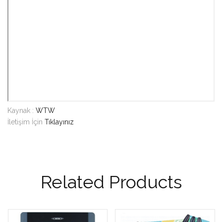
Kaynak :
WTW
İletişim İçin
Tıklayınız
Related Products