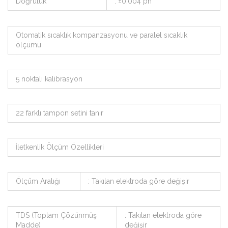
Doğruluk
: ±0,004 ph
Otomatik sıcaklık kompanzasyonu ve paralel sıcaklık
ölçümü
5 noktalı kalibrasyon
22 farklı tampon setini tanır
İletkenlik Ölçüm Özellikleri
Ölçüm Aralığı
: Takılan elektroda göre değişir
TDS (Toplam Çözünmüş
: Takılan elektroda göre
Madde)
değişir