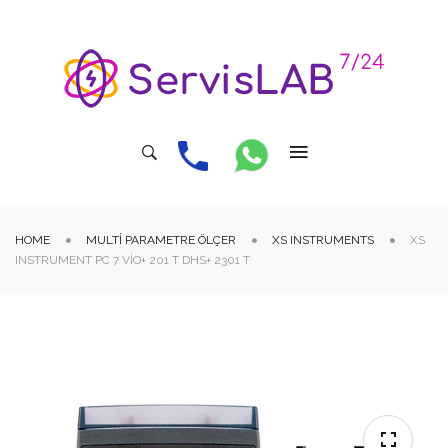
HOME
MULTI PARAMETRE ÖLÇER
XS INSTRUMENTS
XS
INSTRUMENT PC 7 VIO+ 201 T DHS+ 2301 T