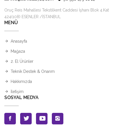
Oruç Reis Mahallesi Tekstilkent Caddesi İşhanı Blok 4.Kat
424(108) ESENLER /İSTANBUL
MENÜ
Anasayfa
Mağaza
2. El Ürünler
Teknik Destek & Onarım
Hakkımızda
İletişim
SOSYAL MEDYA