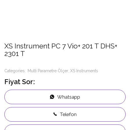
XS Instrument PC 7 Vio+ 201 T DHS+
2301 T
Categories:
Multi Parametre Ölçer
XS Instruments
Fiyat Sor:
Whatsapp
Telefon