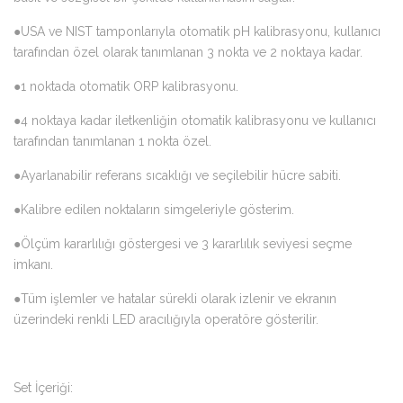
●USA ve NIST tamponlarıyla otomatik pH kalibrasyonu, kullanıcı
tarafından özel olarak tanımlanan 3 nokta ve 2 noktaya kadar.
●1 noktada otomatik ORP kalibrasyonu.
●4 noktaya kadar iletkenliğin otomatik kalibrasyonu ve kullanıcı
tarafından tanımlanan 1 nokta özel.
●Ayarlanabilir referans sıcaklığı ve seçilebilir hücre sabiti.
●Kalibre edilen noktaların simgeleriyle gösterim.
●Ölçüm kararlılığı göstergesi ve 3 kararlılık seviyesi seçme
imkanı.
●Tüm işlemler ve hatalar sürekli olarak izlenir ve ekranın
üzerindeki renkli LED aracılığıyla operatöre gösterilir.
Set İçeriği: