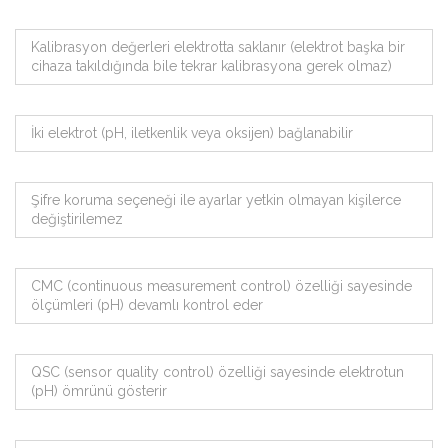
Kalibrasyon değerleri elektrotta saklanır (elektrot başka bir
cihaza takıldığında bile tekrar kalibrasyona gerek olmaz)
İki elektrot (pH, iletkenlik veya oksijen) bağlanabilir
Şifre koruma seçeneği ile ayarlar yetkin olmayan kişilerce
değiştirilemez
CMC (continuous measurement control) özelliği sayesinde
ölçümleri (pH) devamlı kontrol eder
QSC (sensor quality control) özelliği sayesinde elektrotun
(pH) ömrünü gösterir