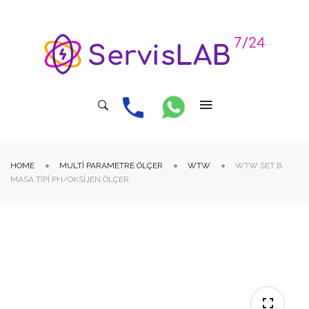
HOME
MULTI PARAMETRE ÖLÇER
WTW
WTW SET B
MASA TIPI PH/OKSIJEN ÖLÇER