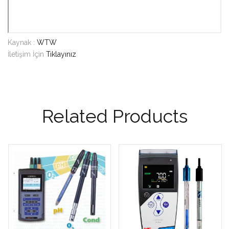
Kaynak :
WTW
İletişim İçin
Tıklayınız
Related Products