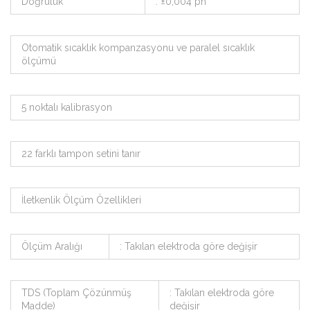
Doğruluk
: ±0,004 ph
Otomatik sıcaklık kompanzasyonu ve paralel sıcaklık
ölçümü
5 noktalı kalibrasyon
22 farklı tampon setini tanır
İletkenlik Ölçüm Özellikleri
Ölçüm Aralığı
: Takılan elektroda göre değişir
TDS (Toplam Çözünmüş
: Takılan elektroda göre
Madde)
değişir