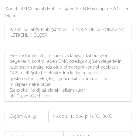
Model : WTW Inolab Multi Ids 9420 Set B Masa Tipi pH/Oksijen
Ölçer
WTW inoLab® Multi 9420 SET B MASA TİPİ pH/OKSİJEN/
İLETKENLİK ÖLÇER
Elektrodlar ile iletişim kuran ve tanıyan, kalibrasyon
değerlerini kontrol eden CMC özelliği ölçülen değerlerin
kalibrasyon aralığında olup olmadığını kontrol edebilen
QCS özelliği ile PH elektrodun kullanım süresini
gösterebilen, USB çıkışlı, yeni nesil laboratuvar tipi
multiparametre ölçer.
Elektrotlar ile dijital olarak iletişim kurar.
pH Ölçüm Özellikleri
Ölçüm Aralığı
: 0,000… 14,000 pH 0°C… 80°C