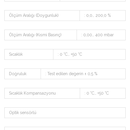
Ölçüm Aralığı (Doygunluk)
: 0,0… 200,0 %
Ölçüm Aralığı (Kısmi Basınç)
: 0,00… 400 mbar
Sıcaklık
: 0 °C… +50 °C
Doğruluk
: Test edilen değerin ± 0,5 %
Sıcaklık Kompansazyonu
: 0 °C… +50 °C
Optik sensörlü