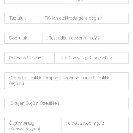
Tuzluluk
: Takılan elektroda göre değişir
Doğruluk
: Test edilen değerin ± 0,5%
Referans Sıcaklığı
: 20 °C veya 25 °C seçilebilir
Otomatik sıcaklık kompanzasyonu ve paralel sıcaklık
ölçümü
Oksijen Ölçüm Özellikleri
Ölçüm Aralığı
: 0,00… 20,00 mg/lt
(Konsantrasyon)