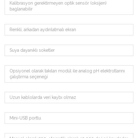
Kalibrasyon gerektirmeyen optik sensör (oksijen)
bağlanabilir
Renkli, arkadan aydınlatmalı ekran
Suya dayanıklı soketler
Opsiyonel olarak takılan modül ile analog pH elektrotlarını
çalıştırma seçeneği
Uzun kablolarda veri kaybı olmaz
Mini-USB portlu