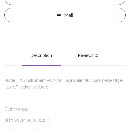
Mail
Description
Reviews (0)
Model : XS Instrument PC 7 Vio Taşınabilir Multiparametre Ölçer
+ 2301T İletkenlik Hücre
Ölçüm aralığı:
pH:0,00…14,00 (0,01 pH)