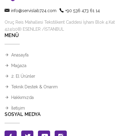
info@servislab724.com
+90 536 473 61 14
Oruç Reis Mahallesi Tekstilkent Caddesi İşhanı Blok 4.Kat
424(108) ESENLER /İSTANBUL
MENÜ
Anasayfa
Mağaza
2. El Ürünler
Teknik Destek & Onarım
Hakkımızda
İletişim
SOSYAL MEDYA