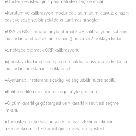
●Göstermek istediğiniz parametreleri seçme imkanı.
●Kurulum ve kalibrasyon modundaki adım adım kılavuz, cihazın
basit ve sezgisel bir şekilde kullanılmasını sağlar.
●USA ve NIST tamponlarıyla otomatik pH kalibrasyonu, kullanıcı
tarafından özel olarak tanımlanan 3 nokta ve 2 noktaya kadar.
●1 noktada otomatik ORP kalibrasyonu.
●4 noktaya kadar iletkenliğin otomatik kalibrasyonu ve kullanıcı
tarafından tanımlanan 1 nokta özel.
●Ayarlanabilir referans sıcaklığı ve seçilebilir hücre sabiti.
●Kalibre edilen noktaların simgeleriyle gösterim.
●Ölçüm kararlılığı göstergesi ve 3 kararlılık seviyesi seçme
imkanı.
●Tüm işlemler ve hatalar sürekli olarak izlenir ve ekranın
üzerindeki renkli LED aracılığıyla operatöre gösterilir.