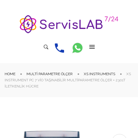
HOME
MULTI PARAMETRE ÖLÇER
XS INSTRUMENTS
XS
INSTRUMENT PC 7 VIO TAŞINABILIR MULTIPARAMETRE ÖLÇER + 2301T
İLETKENLIK HÜCRE