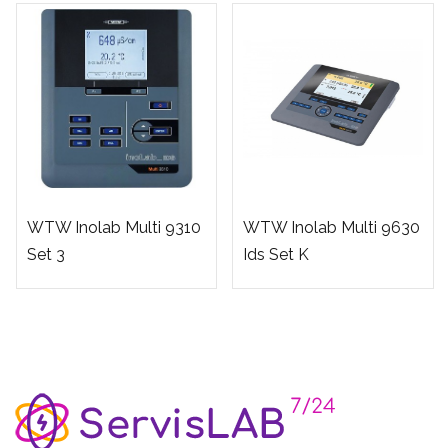
WTW Inolab Multi 9310
WTW Inolab Multi 9630
Set 3
Ids Set K