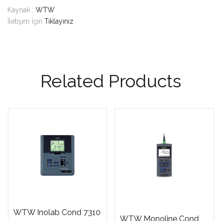
Kaynak :
WTW
İletişim İçin
Tıklayınız
Related Products
WTW Inolab Cond 7310
WTW Monoline Cond