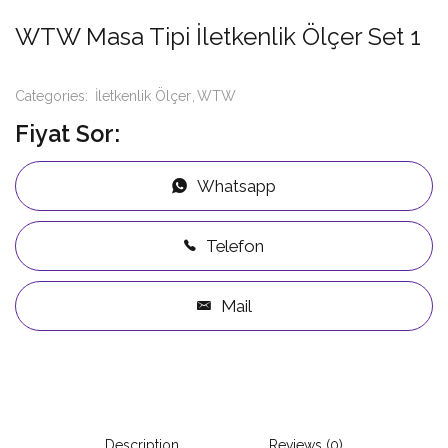
WTW Masa Tipi İletkenlik Ölçer Set 1
Categories:
İletkenlik Ölçer
WTW
Fiyat Sor:
Whatsapp
Telefon
Mail
Description
Reviews (0)