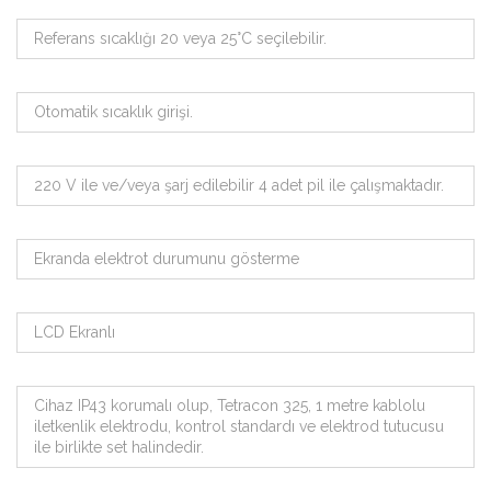
Referans sıcaklığı 20 veya 25°C seçilebilir.
Otomatik sıcaklık girişi.
220 V ile ve/veya şarj edilebilir 4 adet pil ile çalışmaktadır.
Ekranda elektrot durumunu gösterme
LCD Ekranlı
Cihaz IP43 korumalı olup, Tetracon 325, 1 metre kablolu
iletkenlik elektrodu, kontrol standardı ve elektrod tutucusu
ile birlikte set halindedir.