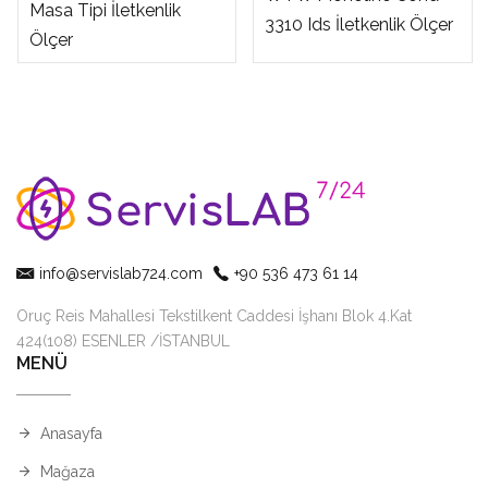
Masa Tipi İletkenlik
3310 Ids İletkenlik Ölçer
Ölçer
info@servislab724.com
+90 536 473 61 14
Oruç Reis Mahallesi Tekstilkent Caddesi İşhanı Blok 4.Kat
424(108) ESENLER /İSTANBUL
MENÜ
Anasayfa
Mağaza