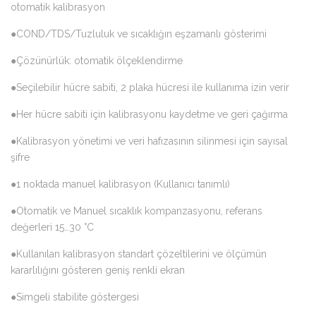
otomatik kalibrasyon
●COND/TDS/Tuzluluk ve sıcaklığın eşzamanlı gösterimi
●Çözünürlük: otomatik ölçeklendirme
●Seçilebilir hücre sabiti, 2 plaka hücresi ile kullanıma izin verir
●Her hücre sabiti için kalibrasyonu kaydetme ve geri çağırma
●Kalibrasyon yönetimi ve veri hafızasının silinmesi için sayısal
şifre
●1 noktada manuel kalibrasyon (Kullanıcı tanımlı)
●Otomatik ve Manuel sıcaklık kompanzasyonu, referans
değerleri 15…30 °C
●Kullanılan kalibrasyon standart çözeltilerini ve ölçümün
kararlılığını gösteren geniş renkli ekran
●Simgeli stabilite göstergesi