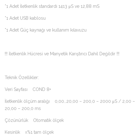
*1 Adet İletkenlik standardı 1413 μS ve 12,88 mS
*1 Adet USB kablosu
*1 Adet Güç kaynağı ve kullanım kılavuzu
!!! İletkenlik Hücresi ve Manyetik Karıştırıcı Dahil Değildir !!!
Teknik Özellikler:
Veri Sayfası COND 8+
İletkenlik ölçüm aralığı 0,00…20,00 – 200,0 – 2000 μS / 2,00 –
20,00 – 200,0 ms
Çözünürlük Otomatik ölçek
Kesinlik ±%1 tam ölçek