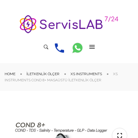
HOME
İLETKENLIK ÖLÇER
XS INSTRUMENTS
XS
INSTRUMENTS COND 8+ MASAÜSTÜ İLETKENLIK ÖLÇER