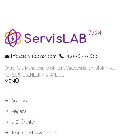
info@servislab724.com
+90 536 473 61 14
Oruç Reis Mahallesi Tekstilkent Caddesi İşhanı Blok 4.Kat
424(108) ESENLER /İSTANBUL
MENÜ
Anasayfa
Mağaza
2. El Ürünler
Teknik Destek & Onarım