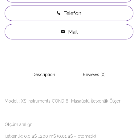
Telefon
Mail
Description
Reviews (0)
Model : XS Instruments COND 8+ Masaüstü İletkenlik Ölçer
Ölçüm aralığı:
İletkenlik: 0,0 μS …200 mS (0,01 μS – otomatik)