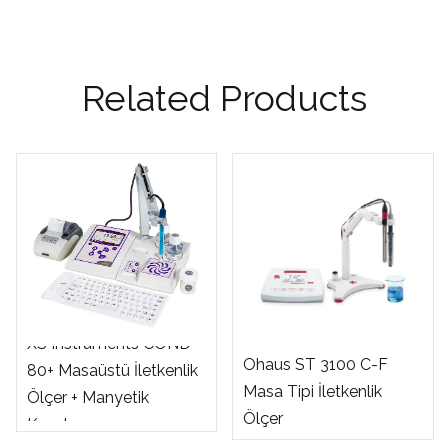
Related Products
XS Instruments COND
Ohaus ST 3100 C-F
80+ Masaüstü İletkenlik
Masa Tipi İletkenlik
Ölçer + Manyetik
Ölçer
Karıştırıcı