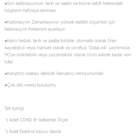
●Son kalibrasyonun, tarih ve saatin ve hücre sabiti hakkındaki
bilgilerin hafızaya alınması
●Kalibrasyon Zamanlayıcısı: yüksek kaliteli ölçümler için
kalibrasyon frekansını ayarlayın
●Kalıcı bellek, tarih ve saatle birlikte, otomatik olarak (Veri
kaydedici) veya manuel olarak ve ücretsiz “DataLink” yazılımıyla
PC’ye indirilebilir veya yazdırılabilir olarak 1000 adede kadar veri
tutar
●Karıştırıcı plakası dahildir (karıştırıcı versiyonunda)
●Çok dilli menü kurulumu
Set İçeriği:
*1 Adet COND 8+ İletkenlik Ölçer
*1 Adet Elektrot tutucu standı