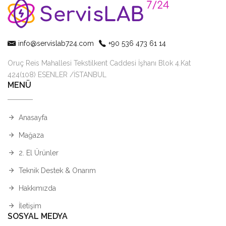
info@servislab724.com
+90 536 473 61 14
Oruç Reis Mahallesi Tekstilkent Caddesi İşhanı Blok 4.Kat
424(108) ESENLER /İSTANBUL
MENÜ
Anasayfa
Mağaza
2. El Ürünler
Teknik Destek & Onarım
Hakkımızda
İletişim
SOSYAL MEDYA