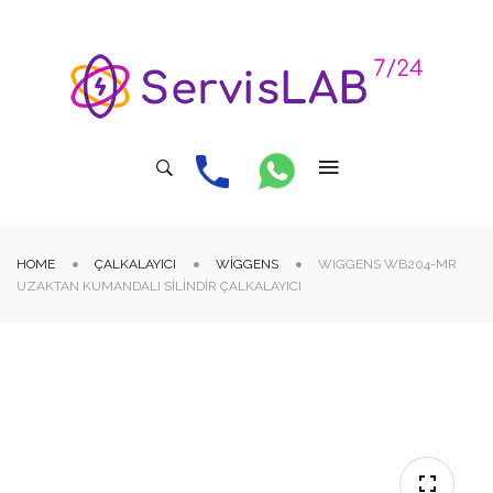
HOME
ÇALKALAYICI
WIGGENS
WIGGENS WB204-MR
UZAKTAN KUMANDALI SILINDIR ÇALKALAYICI