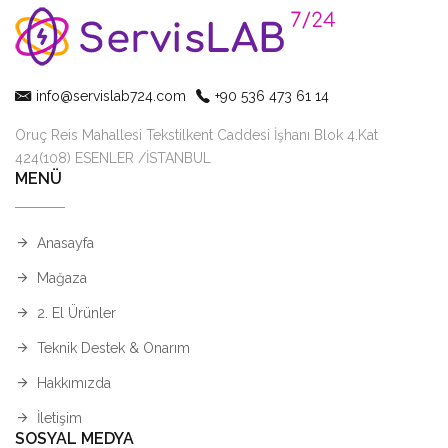
info@servislab724.com
+90 536 473 61 14
Oruç Reis Mahallesi Tekstilkent Caddesi İşhanı Blok 4.Kat
424(108) ESENLER /İSTANBUL
MENÜ
Anasayfa
Mağaza
2. El Ürünler
Teknik Destek & Onarım
Hakkımızda
İletişim
SOSYAL MEDYA