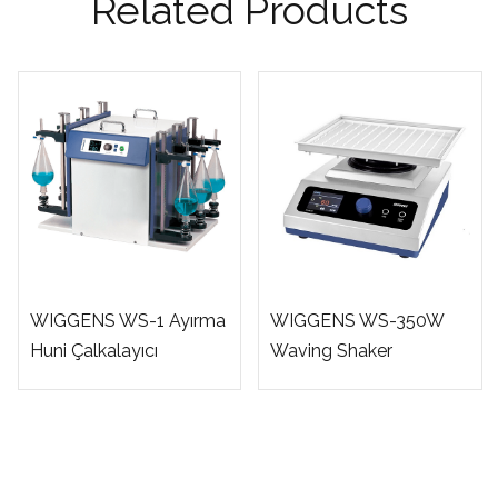
Related Products
WIGGENS WS-1 Ayırma
WIGGENS WS-350W
Huni Çalkalayıcı
Waving Shaker